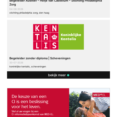
Begeleider Auditief – Hofje van Castellum – Stichting Philadelphia
Zorg
04-08-2026
stichting philadelphia zorg, den haag
Begeleider zonder diploma | Scheveningen
30-07-2026
koninklijke kentalis, scheveningen
bekijk meer