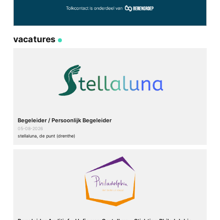
vacatures
Begeleider / Persoonlijk Begeleider
05-08-2026
stellaluna, de punt (drenthe)