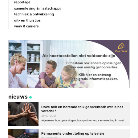
reportage
samenleving & maatschappij
techniek & ontwikkeling
uit- en thuistips
werk & carrière
nieuws
Dove tolk en horende tolk gebarentaal: wat is het
verschil?
21-07-2026
algemeen, hooroplossingen, hoorproblemen, samenleving & maatschappij
Permanente ondertiteling op televisie