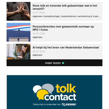
Dove tolk en horende tolk gebarentaal: wat is het
verschil?
21-07-2026
algemeen, hooroplossingen, hoorproblemen, samenleving & maatschappij
Persconferenties met gebarentolk voortaan op
NPO 1 Extra
14-07-2026
algemeen
AI helpt bij het leren van Nederlandse Gebarentaal
08-07-2026
algemeen
meer lezen