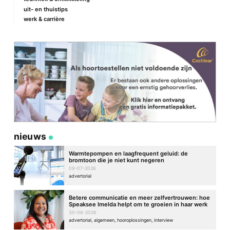
uit- en thuistips
werk & carrière
nieuws
Warmtepompen en laagfrequent geluid: de
bromtoon die je niet kunt negeren
09-07-2026
advertorial
Betere communicatie en meer zelfvertrouwen: hoe
Speaksee Imelda helpt om te groeien in haar werk
30-06-2026
advertorial, algemeen, hooroplossingen, interview