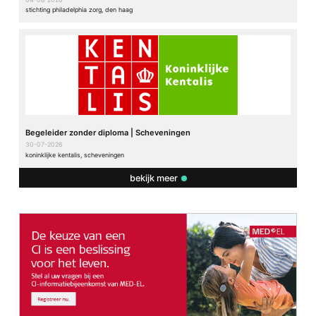
stichting philadelphia zorg, den haag
Begeleider zonder diploma | Scheveningen
30-07-2026
koninklijke kentalis, scheveningen
bekijk meer