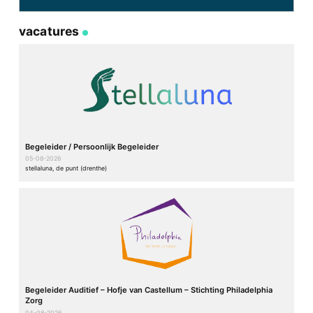
vacatures
Begeleider / Persoonlijk Begeleider
05-08-2026
stellaluna, de punt (drenthe)
Begeleider Auditief – Hofje van Castellum – Stichting Philadelphia
Zorg
04-08-2026