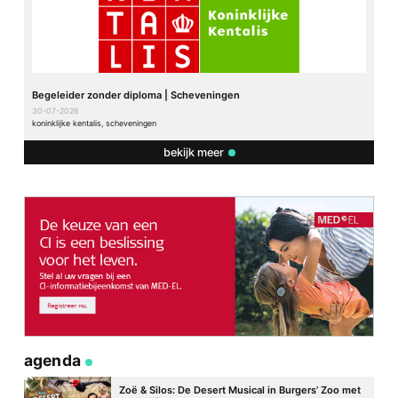
Begeleider zonder diploma | Scheveningen
30-07-2026
koninklijke kentalis, scheveningen
bekijk meer
agenda
Zoë & Silos: De Desert Musical in Burgers’ Zoo met