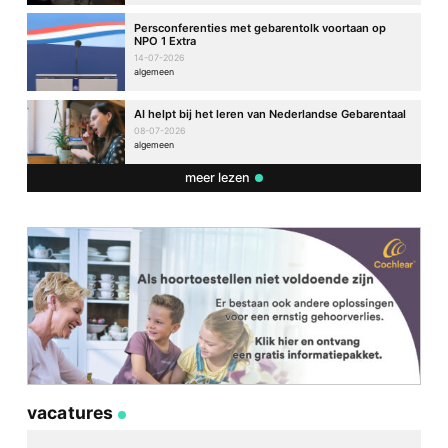
Persconferenties met gebarentolk voortaan op
NPO 1 Extra
14-07-2026
algemeen
AI helpt bij het leren van Nederlandse Gebarentaal
08-07-2026
algemeen
meer lezen
vacatures