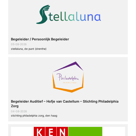
Begeleider / Persoonlijk Begeleider
05-08-2026
stellaluna, de punt (drenthe)
Begeleider Auditief – Hofje van Castellum – Stichting Philadelphia
Zorg
04-08-2026
stichting philadelphia zorg, den haag