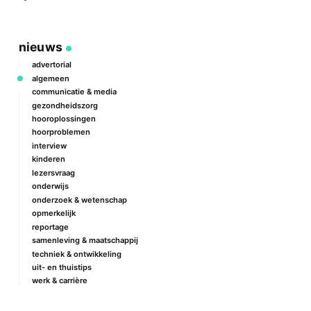
nieuws
advertorial
algemeen
communicatie & media
gezondheidszorg
hooroplossingen
hoorproblemen
interview
kinderen
lezersvraag
onderwijs
onderzoek & wetenschap
opmerkelijk
reportage
samenleving & maatschappij
techniek & ontwikkeling
uit- en thuistips
werk & carrière