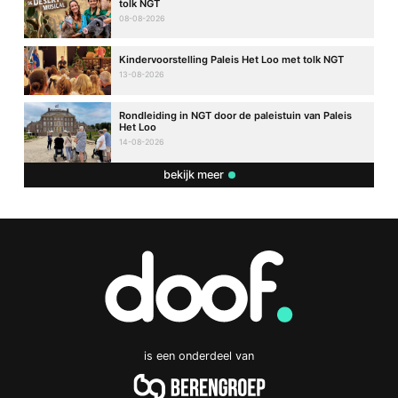
tolk NGT
08-08-2026
Kindervoorstelling Paleis Het Loo met tolk NGT
13-08-2026
Rondleiding in NGT door de paleistuin van Paleis
Het Loo
14-08-2026
bekijk meer
is een onderdeel van