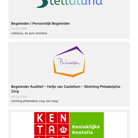
Begeleider / Persoonlijk Begeleider
05-08-2026
stellaluna, de punt (drenthe)
Begeleider Auditief – Hofje van Castellum – Stichting Philadelphia
Zorg
04-08-2026
stichting philadelphia zorg, den haag