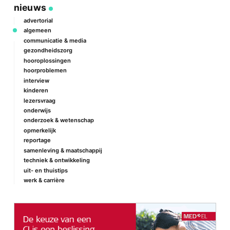
nieuws
advertorial
algemeen
communicatie & media
gezondheidszorg
hooroplossingen
hoorproblemen
interview
kinderen
lezersvraag
onderwijs
onderzoek & wetenschap
opmerkelijk
reportage
samenleving & maatschappij
techniek & ontwikkeling
uit- en thuistips
werk & carrière