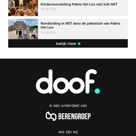
Kindervoorstelling Paleis Het Loo met tolk NGT
13-08-2026
Rondleiding in NGT door de paleistuin van Paleis
Het Loo
14-08-2026
bekijk meer
is een onderdeel van
wie zijn wij