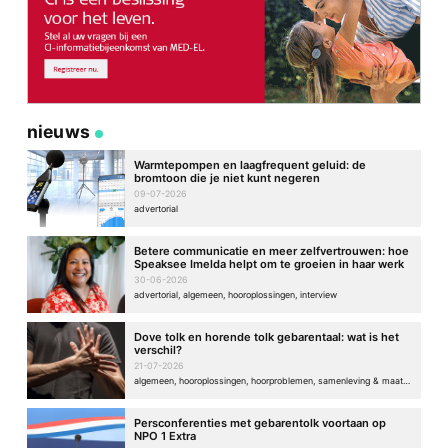
nieuws
Warmtepompen en laagfrequent geluid: de
bromtoon die je niet kunt negeren
09-07-2026
advertorial
Betere communicatie en meer zelfvertrouwen: hoe
Speaksee Imelda helpt om te groeien in haar werk
30-06-2026
advertorial, algemeen, hooroplossingen, interview
Dove tolk en horende tolk gebarentaal: wat is het
verschil?
21-07-2026
algemeen, hooroplossingen, hoorproblemen, samenleving & maatschappij
Persconferenties met gebarentolk voortaan op
NPO 1 Extra