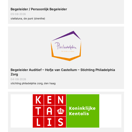
Begeleider / Persoonlijk Begeleider
05-08-2026
stellaluna, de punt (drenthe)
Begeleider Auditief – Hofje van Castellum – Stichting Philadelphia
Zorg
04-08-2026
stichting philadelphia zorg, den haag