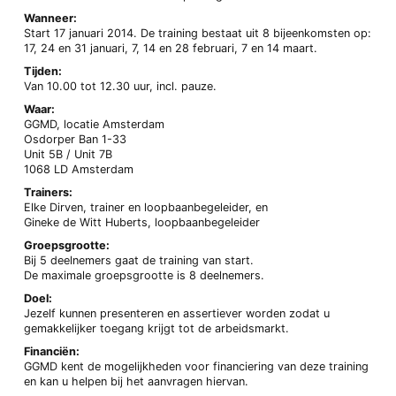
Wanneer:
Start 17 januari 2014. De training bestaat uit 8 bijeenkomsten op:
17, 24 en 31 januari, 7, 14 en 28 februari, 7 en 14 maart.
Tijden:
Van 10.00 tot 12.30 uur, incl. pauze.
Waar:
GGMD, locatie Amsterdam
Osdorper Ban 1-33
Unit 5B / Unit 7B
1068 LD Amsterdam
Trainers:
Elke Dirven, trainer en loopbaanbegeleider, en
Gineke de Witt Huberts, loopbaanbegeleider
Groepsgrootte:
Bij 5 deelnemers gaat de training van start.
De maximale groepsgrootte is 8 deelnemers.
Doel:
Jezelf kunnen presenteren en assertiever worden zodat u
gemakkelijker toegang krijgt tot de arbeidsmarkt.
Financiën:
GGMD kent de mogelijkheden voor financiering van deze training
en kan u helpen bij het aanvragen hiervan.