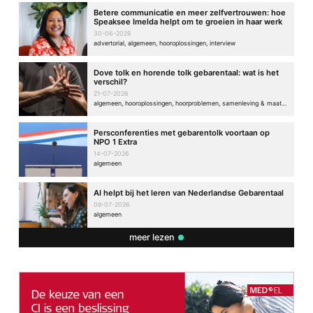
Betere communicatie en meer zelfvertrouwen: hoe
Speaksee Imelda helpt om te groeien in haar werk
30-06-2026
advertorial, algemeen, hooroplossingen, interview
Dove tolk en horende tolk gebarentaal: wat is het
verschil?
21-07-2026
algemeen, hooroplossingen, hoorproblemen, samenleving & maatschappij
Persconferenties met gebarentolk voortaan op
NPO 1 Extra
14-07-2026
algemeen
AI helpt bij het leren van Nederlandse Gebarentaal
08-07-2026
algemeen
meer lezen