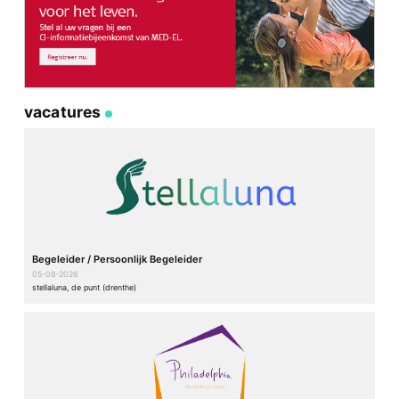
vacatures
Begeleider / Persoonlijk Begeleider
05-08-2026
stellaluna, de punt (drenthe)