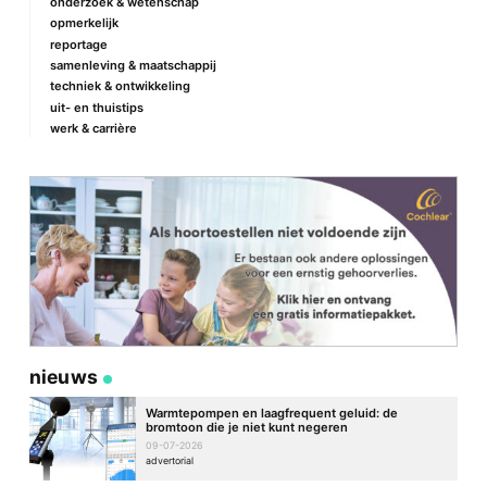
onderzoek & wetenschap
opmerkelijk
reportage
samenleving & maatschappij
techniek & ontwikkeling
uit- en thuistips
werk & carrière
nieuws
Warmtepompen en laagfrequent geluid: de
bromtoon die je niet kunt negeren
09-07-2026
advertorial