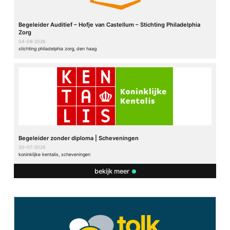
Begeleider Auditief – Hofje van Castellum – Stichting Philadelphia
Zorg
04-08-2026
stichting philadelphia zorg, den haag
Begeleider zonder diploma | Scheveningen
30-07-2026
koninklijke kentalis, scheveningen
bekijk meer