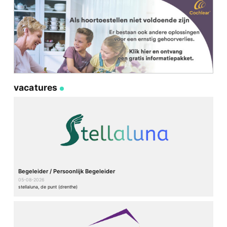
vacatures
Begeleider / Persoonlijk Begeleider
05-08-2026
stellaluna, de punt (drenthe)