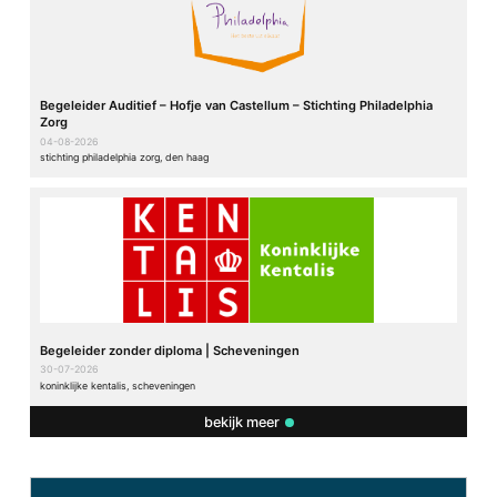
Begeleider Auditief – Hofje van Castellum – Stichting Philadelphia
Zorg
04-08-2026
stichting philadelphia zorg, den haag
Begeleider zonder diploma | Scheveningen
30-07-2026
koninklijke kentalis, scheveningen
bekijk meer