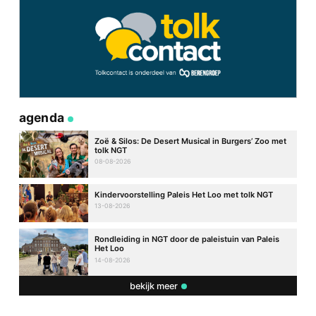
agenda
Zoë & Silos: De Desert Musical in Burgers’ Zoo met
tolk NGT
08-08-2026
Kindervoorstelling Paleis Het Loo met tolk NGT
13-08-2026
Rondleiding in NGT door de paleistuin van Paleis
Het Loo
14-08-2026
bekijk meer