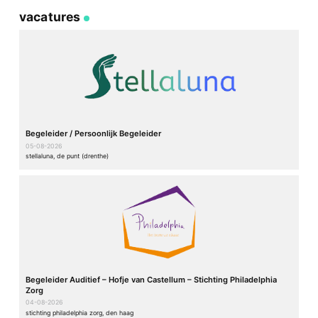
vacatures
Begeleider / Persoonlijk Begeleider
05-08-2026
stellaluna, de punt (drenthe)
Begeleider Auditief – Hofje van Castellum – Stichting Philadelphia
Zorg
04-08-2026
stichting philadelphia zorg, den haag