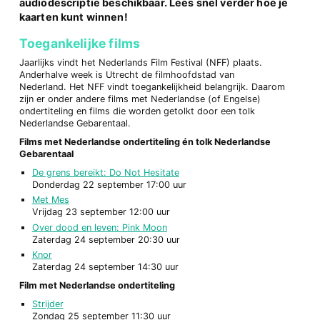
audiodescriptie beschikbaar. Lees snel verder hoe je
kaarten kunt winnen!
Toegankelijke films
Jaarlijks vindt het Nederlands Film Festival (NFF) plaats.
Anderhalve week is Utrecht de filmhoofdstad van
Nederland. Het NFF vindt toegankelijkheid belangrijk. Daarom
zijn er onder andere films met Nederlandse (of Engelse)
ondertiteling en films die worden getolkt door een tolk
Nederlandse Gebarentaal.
Films met Nederlandse ondertiteling én tolk Nederlandse
Gebarentaal
De grens bereikt: Do Not Hesitate
Donderdag 22 september 17:00 uur
Met Mes
Vrijdag 23 september 12:00 uur
Over dood en leven: Pink Moon
Zaterdag 24 september 20:30 uur
Knor
Zaterdag 24 september 14:30 uur
Film met Nederlandse ondertiteling
Strijder
Zondag 25 september 11:30 uur