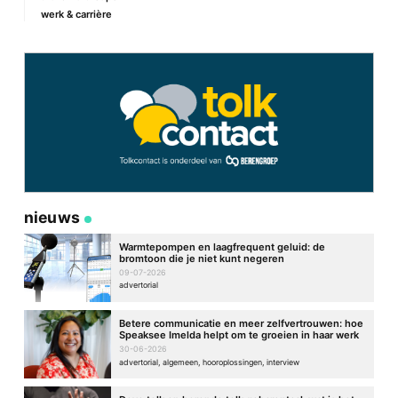
werk & carrière
nieuws
Warmtepompen en laagfrequent geluid: de
bromtoon die je niet kunt negeren
09-07-2026
advertorial
Betere communicatie en meer zelfvertrouwen: hoe
Speaksee Imelda helpt om te groeien in haar werk
30-06-2026
advertorial, algemeen, hooroplossingen, interview