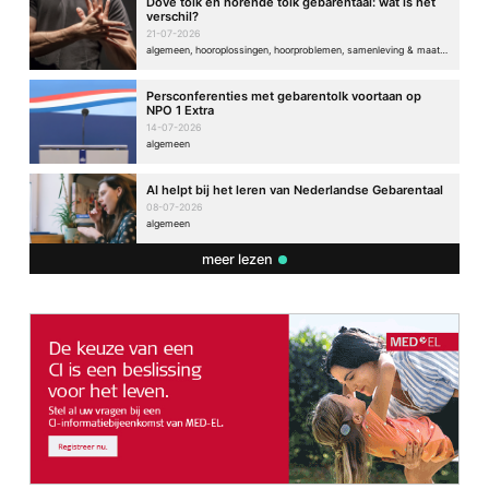
Dove tolk en horende tolk gebarentaal: wat is het
verschil?
21-07-2026
algemeen, hooroplossingen, hoorproblemen, samenleving & maatschappij
Persconferenties met gebarentolk voortaan op
NPO 1 Extra
14-07-2026
algemeen
AI helpt bij het leren van Nederlandse Gebarentaal
08-07-2026
algemeen
meer lezen