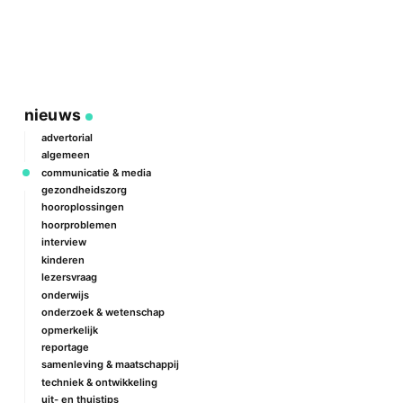
nieuws
advertorial
algemeen
communicatie & media
gezondheidszorg
hooroplossingen
hoorproblemen
interview
kinderen
lezersvraag
onderwijs
onderzoek & wetenschap
opmerkelijk
reportage
samenleving & maatschappij
techniek & ontwikkeling
uit- en thuistips