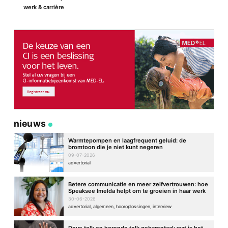
werk & carrière
Site
nieuws
Warmtepompen en laagfrequent geluid: de
bromtoon die je niet kunt negeren
09-07-2026
advertorial
Betere communicatie en meer zelfvertrouwen: hoe
Speaksee Imelda helpt om te groeien in haar werk
30-06-2026
advertorial, algemeen, hooroplossingen, interview