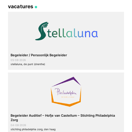
vacatures
Begeleider / Persoonlijk Begeleider
05-08-2026
stellaluna, de punt (drenthe)
Begeleider Auditief – Hofje van Castellum – Stichting Philadelphia
Zorg
04-08-2026
stichting philadelphia zorg, den haag