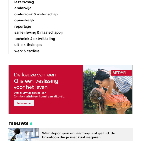
lezersvraag
onderwijs
onderzoek & wetenschap
opmerkelijk
reportage
samenleving & maatschappij
techniek & ontwikkeling
uit- en thuistips
werk & carrière
nieuws
Warmtepompen en laagfrequent geluid: de
bromtoon die je niet kunt negeren