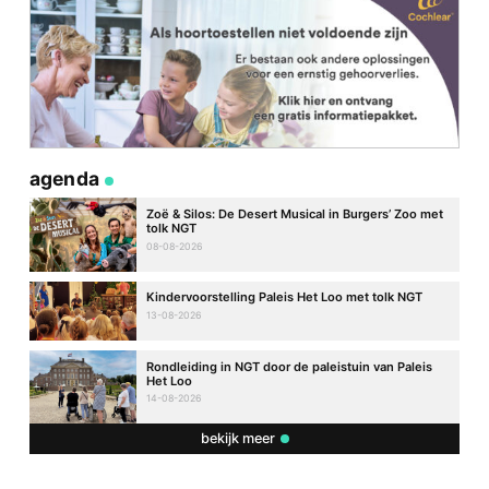
agenda
Zoë & Silos: De Desert Musical in Burgers’ Zoo met
tolk NGT
08-08-2026
Kindervoorstelling Paleis Het Loo met tolk NGT
13-08-2026
Rondleiding in NGT door de paleistuin van Paleis
Het Loo
14-08-2026
bekijk meer