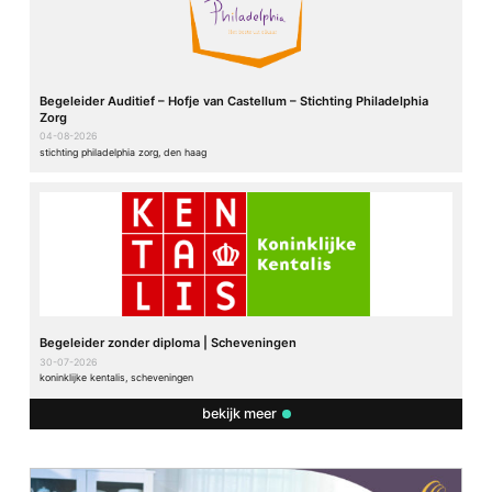
Begeleider Auditief – Hofje van Castellum – Stichting Philadelphia
Zorg
04-08-2026
stichting philadelphia zorg, den haag
Begeleider zonder diploma | Scheveningen
30-07-2026
koninklijke kentalis, scheveningen
bekijk meer