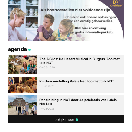
agenda
Zoë & Silos: De Desert Musical in Burgers’ Zoo met
tolk NGT
08-08-2026
Kindervoorstelling Paleis Het Loo met tolk NGT
13-08-2026
Rondleiding in NGT door de paleistuin van Paleis
Het Loo
14-08-2026
bekijk meer