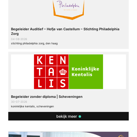
Begeleider Auditief – Hofje van Castellum – Stichting Philadelphia
Zorg
04-08-2026
stichting philadelphia zorg, den haag
Begeleider zonder diploma | Scheveningen
30-07-2026
koninklijke kentalis, scheveningen
bekijk meer