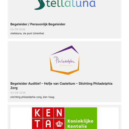
Begeleider / Persoonlijk Begeleider
05-08-2026
stellaluna, de punt (drenthe)
Begeleider Auditief – Hofje van Castellum – Stichting Philadelphia
Zorg
04-08-2026
stichting philadelphia zorg, den haag