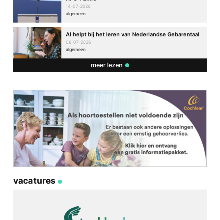
14-07-2026
algemeen
AI helpt bij het leren van Nederlandse Gebarentaal
08-07-2026
algemeen
meer lezen
vacatures