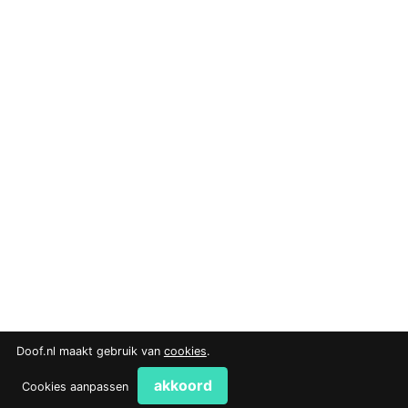
Doof.nl maakt gebruik van
cookies
.
akkoord
Cookies aanpassen