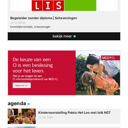
Begeleider zonder diploma | Scheveningen
30-07-2026
koninklijke kentalis, scheveningen
bekijk meer
agenda
Kindervoorstelling Paleis Het Loo met tolk NGT
13-08-2026