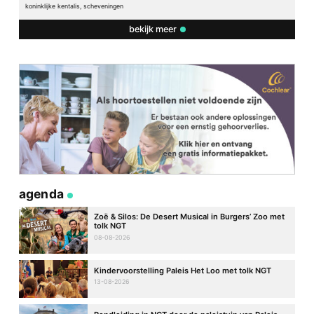
koninklijke kentalis, scheveningen
bekijk meer
agenda
Zoë & Silos: De Desert Musical in Burgers’ Zoo met
tolk NGT
08-08-2026
Kindervoorstelling Paleis Het Loo met tolk NGT
13-08-2026