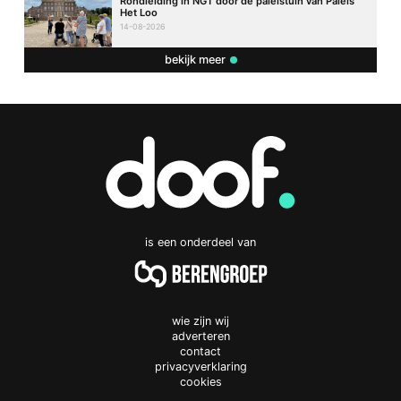
Rondleiding in NGT door de paleistuin van Paleis
Het Loo
14-08-2026
bekijk meer
is een onderdeel van
wie zijn wij
adverteren
contact
privacyverklaring
cookies