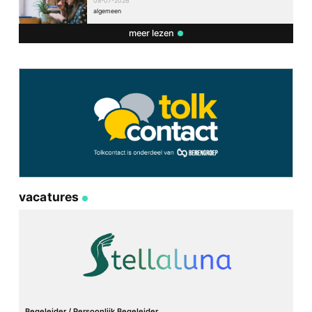
08-07-2026
algemeen
meer lezen
vacatures
Begeleider / Persoonlijk Begeleider