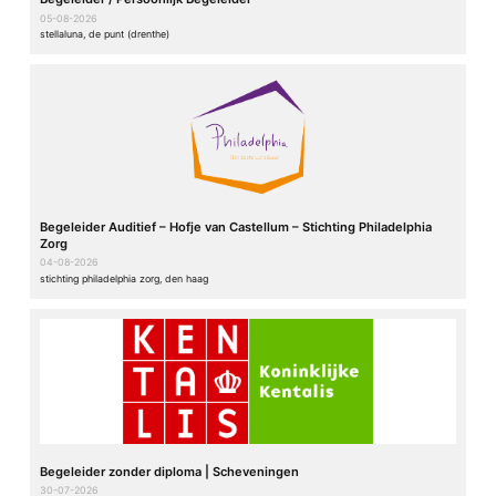
05-08-2026
stellaluna, de punt (drenthe)
Begeleider Auditief – Hofje van Castellum – Stichting Philadelphia
Zorg
04-08-2026
stichting philadelphia zorg, den haag
Begeleider zonder diploma | Scheveningen
30-07-2026