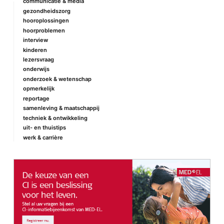
communicatie & media
gezondheidszorg
hooroplossingen
hoorproblemen
interview
kinderen
lezersvraag
onderwijs
onderzoek & wetenschap
opmerkelijk
reportage
samenleving & maatschappij
techniek & ontwikkeling
uit- en thuistips
werk & carrière