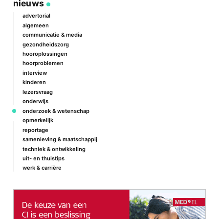
nieuws
advertorial
algemeen
communicatie & media
gezondheidszorg
hooroplossingen
hoorproblemen
interview
kinderen
lezersvraag
onderwijs
onderzoek & wetenschap
opmerkelijk
reportage
samenleving & maatschappij
techniek & ontwikkeling
uit- en thuistips
werk & carrière