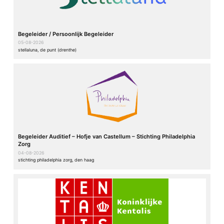
Begeleider / Persoonlijk Begeleider
05-08-2026
stellaluna, de punt (drenthe)
Begeleider Auditief – Hofje van Castellum – Stichting Philadelphia
Zorg
04-08-2026
stichting philadelphia zorg, den haag