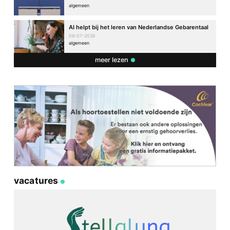
algemeen
AI helpt bij het leren van Nederlandse Gebarentaal
08-07-2026
algemeen
meer lezen
vacatures