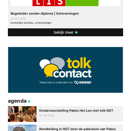
Begeleider zonder diploma | Scheveningen
30-07-2026
koninklijke kentalis, scheveningen
bekijk meer
agenda
Kindervoorstelling Paleis Het Loo met tolk NGT
13-08-2026
Rondleiding in NGT door de paleistuin van Paleis