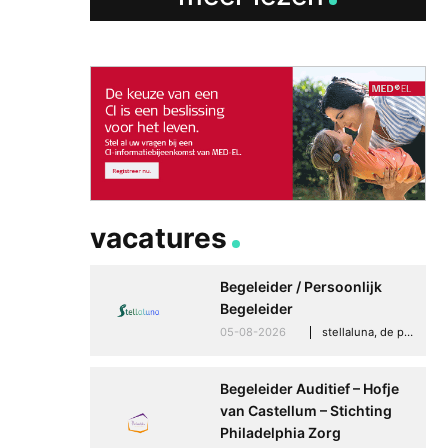
vacatures
Begeleider / Persoonlijk
Begeleider
05-08-2026
stellaluna, de punt (drenthe)
Begeleider Auditief – Hofje
van Castellum – Stichting
Philadelphia Zorg