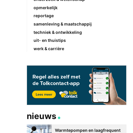
opmerkelijk
reportage
samenleving & maatschappij
techniek & ontwikkeling
uit- en thuistips
werk & carrière
nieuws
Warmtepompen en laagfrequent