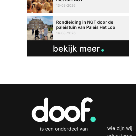
13-08-2026
Rondleiding in NGT door de
paleistuin van Paleis Het Loo
14-08-2026
bekijk meer
wie zijn wij
is een onderdeel van
adverteren