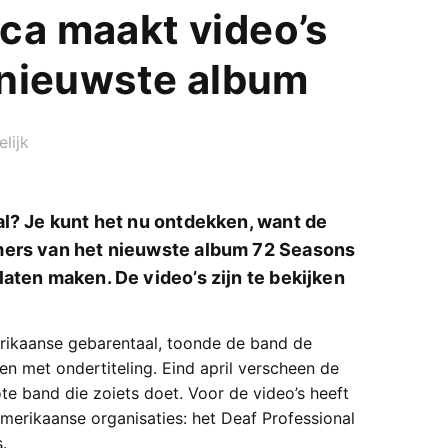
ca maakt video’s
j nieuwste album
lijk
al? Je kunt het nu ontdekken, want de
mers van het nieuwste album 72 Seasons
aten maken. De video’s zijn te bekijken
erikaanse gebarentaal, toonde de band de
n met ondertiteling. Eind april verscheen de
te band die zoiets doet. Voor de video’s heeft
erikaanse organisaties: het Deaf Professional
.