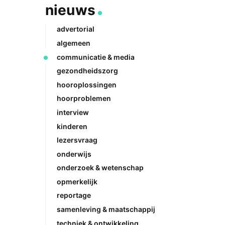
nieuws
advertorial
algemeen
communicatie & media
gezondheidszorg
hooroplossingen
hoorproblemen
interview
kinderen
lezersvraag
onderwijs
onderzoek & wetenschap
opmerkelijk
reportage
samenleving & maatschappij
techniek & ontwikkeling