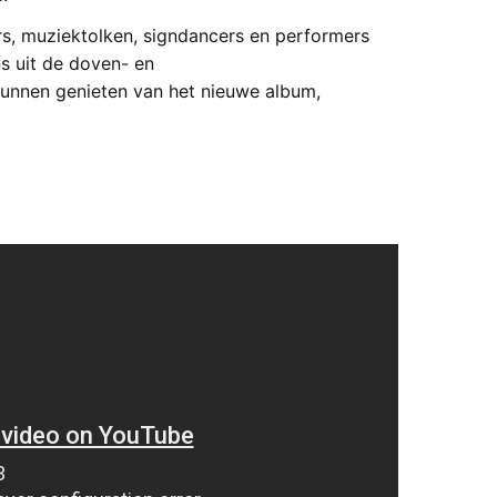
rs, muziektolken, signdancers en performers
s uit de doven- en
nnen genieten van het nieuwe album,