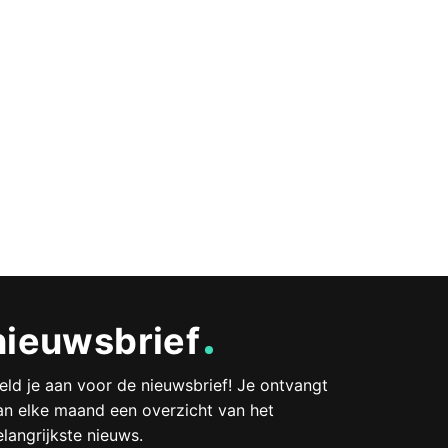
nieuwsbrief
eld je aan voor de nieuwsbrief! Je ontvangt
an elke maand een overzicht van het
elangrijkste nieuws.