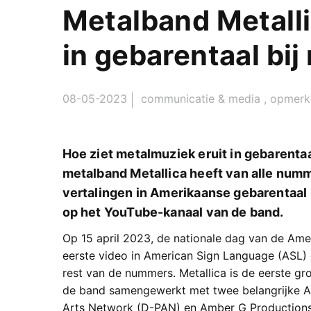
Metalband Metalli
in gebarentaal bi
08-05-2023
communicatie & media
,
opmerke
Hoe ziet metalmuziek eruit in gebarenta
metalband Metallica heeft van alle num
vertalingen in Amerikaanse gebarentaal l
op het YouTube-kanaal van de band.
Op 15 april 2023, de nationale dag van de Am
eerste video in American Sign Language (ASL) e
rest van de nummers. Metallica is de eerste gro
de band samengewerkt met twee belangrijke Am
Arts Network (D-PAN) en Amber G Productions