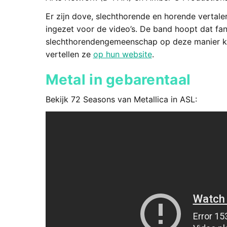
Er zijn dove, slechthorende en horende vertale
ingezet voor de video’s. De band hoopt dat fan
slechthorendengemeenschap op deze manier ku
vertellen ze
op hun website
.
Metal in gebarentaal
Bekijk 72 Seasons van Metallica in ASL: