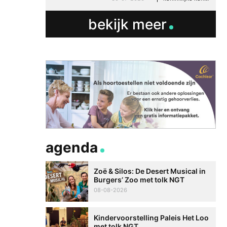
bekijk meer
agenda
Zoë & Silos: De Desert Musical in
Burgers’ Zoo met tolk NGT
08-08-2026
Kindervoorstelling Paleis Het Loo
met tolk NGT