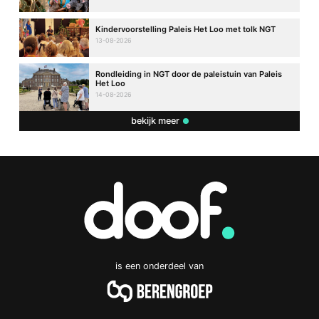
Kindervoorstelling Paleis Het Loo met tolk NGT
13-08-2026
Rondleiding in NGT door de paleistuin van Paleis
Het Loo
14-08-2026
bekijk meer
is een onderdeel van