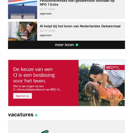
Persconferenties met gebarentolk voortaan op
NPO 1 Extra
14-07-2026
algemeen
AI helpt bij het leren van Nederlandse Gebarentaal
08-07-2026
algemeen
meer lezen
vacatures