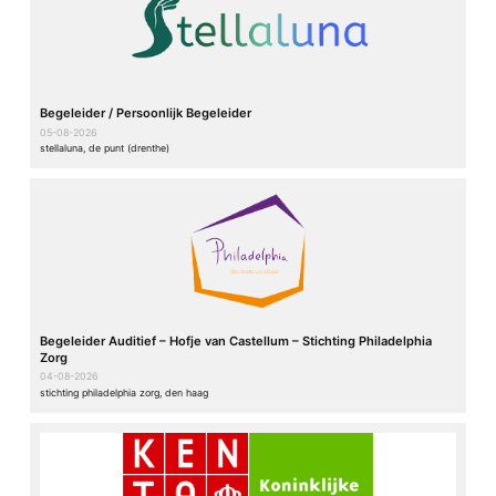
Begeleider / Persoonlijk Begeleider
05-08-2026
stellaluna, de punt (drenthe)
Begeleider Auditief – Hofje van Castellum – Stichting Philadelphia
Zorg
04-08-2026
stichting philadelphia zorg, den haag