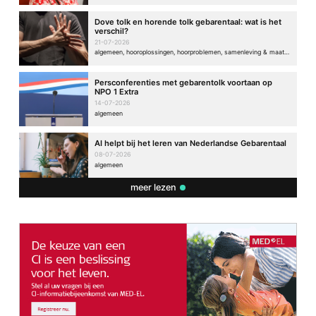
Dove tolk en horende tolk gebarentaal: wat is het
verschil?
21-07-2026
algemeen, hooroplossingen, hoorproblemen, samenleving & maatschappij
Persconferenties met gebarentolk voortaan op
NPO 1 Extra
14-07-2026
algemeen
AI helpt bij het leren van Nederlandse Gebarentaal
08-07-2026
algemeen
meer lezen