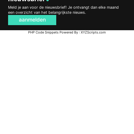
Meld je aan voor de nieuwsbrief! Je ontvangt dan elke maand
een overzicht van het belangrijkste nieuws.
aanmelden
PHP Code Snippets
Powered By :
XYZScripts.com