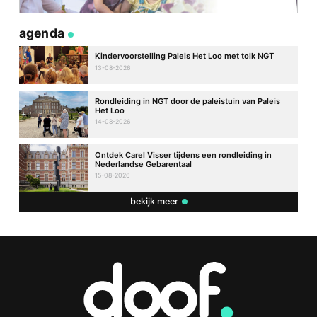
agenda
Kindervoorstelling Paleis Het Loo met tolk NGT
13-08-2026
Rondleiding in NGT door de paleistuin van Paleis
Het Loo
14-08-2026
Ontdek Carel Visser tijdens een rondleiding in
Nederlandse Gebarentaal
15-08-2026
bekijk meer