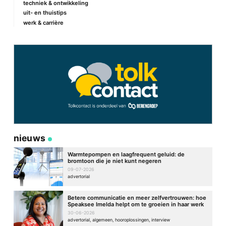
techniek & ontwikkeling
uit- en thuistips
werk & carrière
nieuws
Warmtepompen en laagfrequent geluid: de
bromtoon die je niet kunt negeren
09-07-2026
advertorial
Betere communicatie en meer zelfvertrouwen: hoe
Speaksee Imelda helpt om te groeien in haar werk
30-06-2026
advertorial, algemeen, hooroplossingen, interview