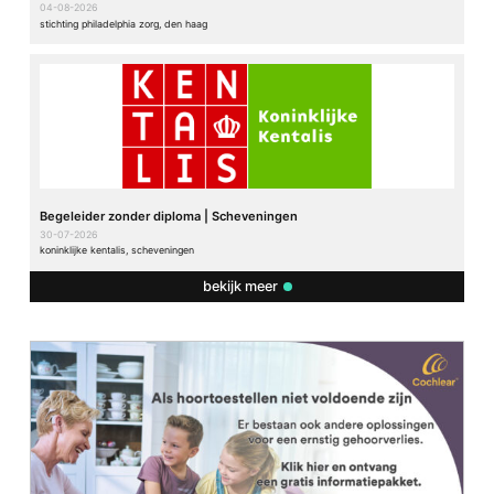
04-08-2026
stichting philadelphia zorg, den haag
Begeleider zonder diploma | Scheveningen
30-07-2026
koninklijke kentalis, scheveningen
bekijk meer