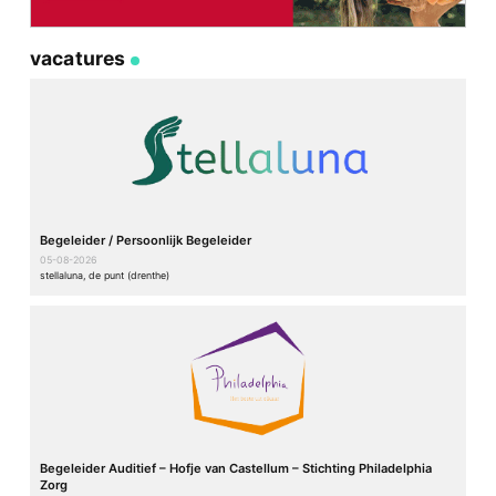
vacatures
Begeleider / Persoonlijk Begeleider
05-08-2026
stellaluna, de punt (drenthe)
Begeleider Auditief – Hofje van Castellum – Stichting Philadelphia
Zorg