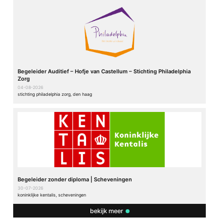
Begeleider Auditief – Hofje van Castellum – Stichting Philadelphia
Zorg
04-08-2026
stichting philadelphia zorg, den haag
Begeleider zonder diploma | Scheveningen
30-07-2026
koninklijke kentalis, scheveningen
bekijk meer