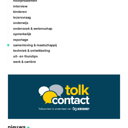
hoorproblemen
interview
kinderen
lezersvraag
onderwijs
onderzoek & wetenschap
opmerkelijk
reportage
samenleving & maatschappij
techniek & ontwikkeling
uit- en thuistips
werk & carrière
nieuws