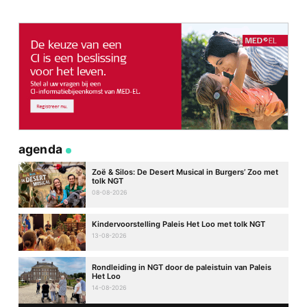
agenda
Zoë & Silos: De Desert Musical in Burgers’ Zoo met
tolk NGT
08-08-2026
Kindervoorstelling Paleis Het Loo met tolk NGT
13-08-2026
Rondleiding in NGT door de paleistuin van Paleis
Het Loo
14-08-2026