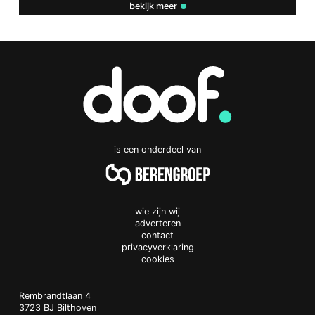
bekijk meer
is een onderdeel van
wie zijn wij
adverteren
contact
privacyverklaring
cookies
Doof.nl
work
Rembrandtlaan 4
3723 BJ
Bilthoven