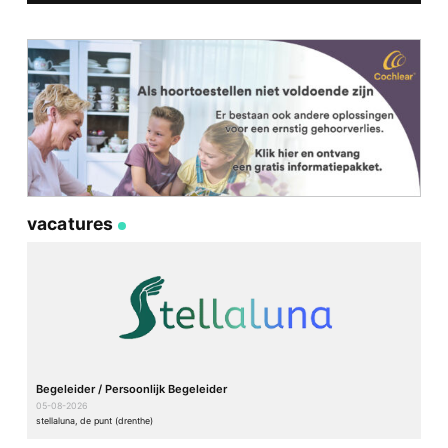
vacatures
Begeleider / Persoonlijk Begeleider
05-08-2026
stellaluna, de punt (drenthe)