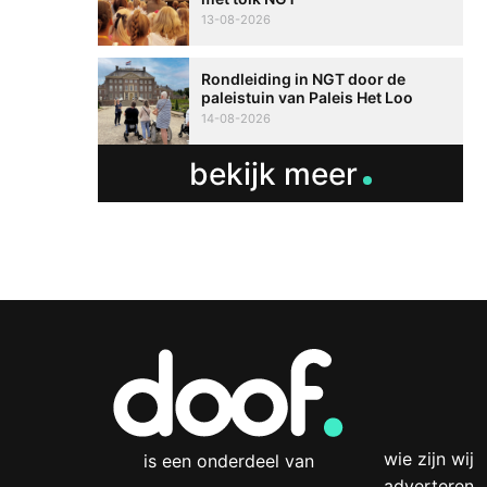
13-08-2026
Rondleiding in NGT door de
paleistuin van Paleis Het Loo
14-08-2026
bekijk meer
wie zijn wij
is een onderdeel van
adverteren