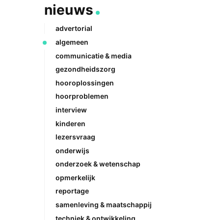
nieuws
advertorial
algemeen
communicatie & media
gezondheidszorg
hooroplossingen
hoorproblemen
interview
kinderen
lezersvraag
onderwijs
onderzoek & wetenschap
opmerkelijk
reportage
samenleving & maatschappij
techniek & ontwikkeling