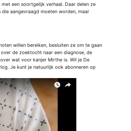
met een soortgelijk verhaal. Daar delen ze
len die aangevraagd moeten worden, maar
oten willen bereiken, besluiten ze om te gaan
r over de zoektocht naar een diagnose, de
ver wat voor kanjer Mirthe is.
Wil je De
log. Je kunt je natuurlijk ook abonneren op