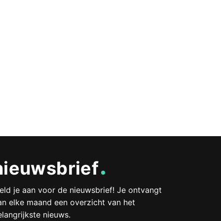
nieuwsbrief
eld je aan voor de nieuwsbrief! Je ontvangt
an elke maand een overzicht van het
elangrijkste nieuws.