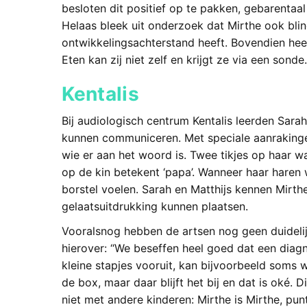
besloten dit positief op te pakken, gebarentaal
Helaas bleek uit onderzoek dat Mirthe ook blin
ontwikkelingsachterstand heeft. Bovendien heeft 
Eten kan zij niet zelf en krijgt ze via een sonde.
Kentalis
Bij audiologisch centrum Kentalis leerden Sarah
kunnen communiceren. Met speciale aanrakinge
wie er aan het woord is. Twee tikjes op haar w
op de kin betekent ‘papa’. Wanneer haar haren 
borstel voelen. Sarah en Matthijs kennen Mirthe
gelaatsuitdrukking kunnen plaatsen.
Vooralsnog hebben de artsen nog geen duidelij
hierover: “
We beseffen heel goed dat een diagn
kleine stapjes vooruit, kan bijvoorbeeld soms 
de box, maar daar blijft het bij en dat is oké. D
niet met andere kinderen: Mirthe is Mirthe, pun