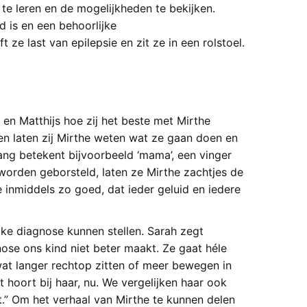
 te leren en de mogelijkheden te bekijken.
d is en een behoorlijke
ze last van epilepsie en zit ze in een rolstoel.
 en Matthijs hoe zij het beste met Mirthe
n laten zij Mirthe weten wat ze gaan doen en
ang betekent bijvoorbeeld ‘mama’, een vinger
worden geborsteld, laten ze Mirthe zachtjes de
 inmiddels zo goed, dat ieder geluid en iedere
ke diagnose kunnen stellen. Sarah zegt
ose ons kind niet beter maakt. Ze gaat héle
wat langer rechtop zitten of meer bewegen in
it hoort bij haar, nu. We vergelijken haar ook
t.” Om het verhaal van Mirthe te kunnen delen