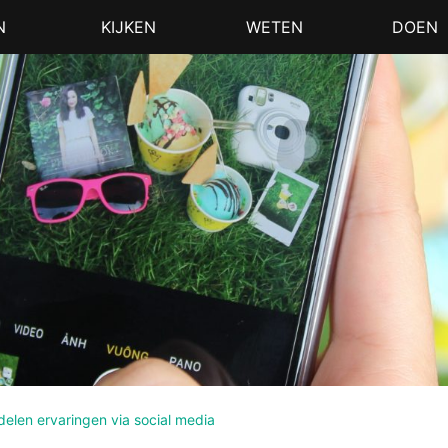
N
KIJKEN
WETEN
DOEN
delen ervaringen via social media