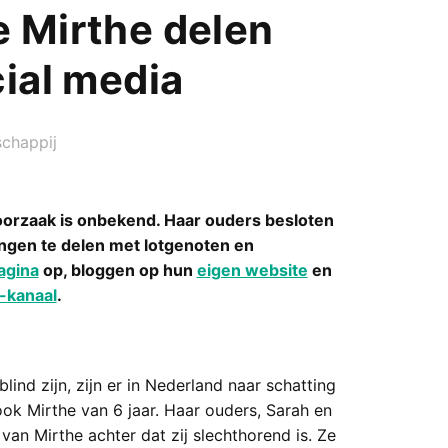
 Mirthe delen
cial media
chappij
oorzaak is onbekend. Haar ouders besloten
ringen te delen met lotgenoten en
agina
op, bloggen op hun
eigen website
en
-kanaal
.
ind zijn, zijn er in Nederland naar schatting
ok Mirthe van 6 jaar. Haar ouders, Sarah en
an Mirthe achter dat zij slechthorend is. Ze