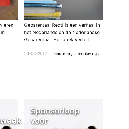
vieren
Gebarentaal Redt! is een verhaal in
 in
het Nederlands en de Nederlandse
Gebarentaal. Het boek vertelt …
29-03-2017
kinderen
,
samenleving & maatschappij
Sponsorloop
nweek
voor