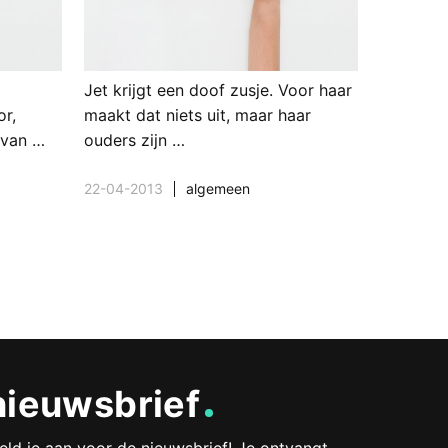
Jet krijgt een doof zusje. Voor haar
or,
maakt dat niets uit, maar haar
 van …
ouders zijn …
22-04-2013
algemeen
nieuwsbrief