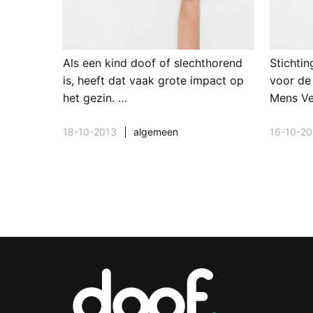
Als een kind doof of slechthorend
Stichtin
is, heeft dat vaak grote impact op
voor de
het gezin. …
Mens Ve
18-10-2013
algemeen
16-10-20