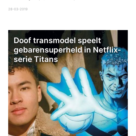
28-03-2019
Doof transmodel speelt
gebarensuperheld in Netflix-
serie Titans