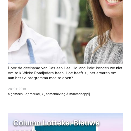
Door de deelname van Cas aan Heel Holland Bakt konden we niet
om tolk Wieke Romijnders heen. Hoe heeft zij het ervaren om
aan het tv-programma mee te doen?
28-01-2019
algemeen
,
opmerkelijk
,
samenleving & maatschappij
Column Lotteke: Blauwe