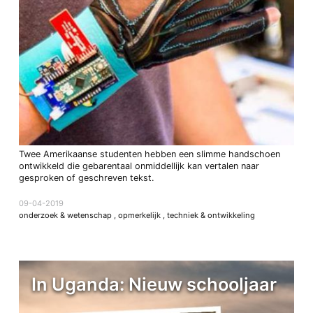
Twee Amerikaanse studenten hebben een slimme handschoen
ontwikkeld die gebarentaal onmiddellijk kan vertalen naar
gesproken of geschreven tekst.
09-04-2019
onderzoek & wetenschap
,
opmerkelijk
,
techniek & ontwikkeling
In Uganda: Nieuw schooljaar