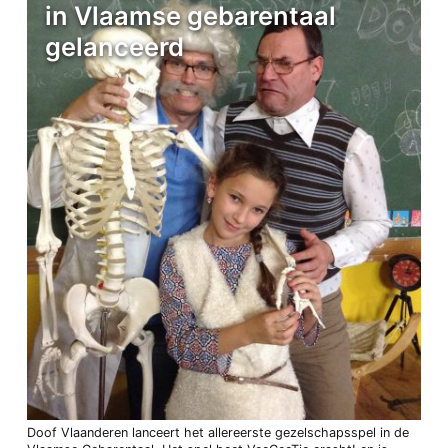
in Vlaamse gebarentaal
gelanceerd
Doof Vlaanderen lanceert het allereerste gezelschapsspel in de