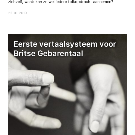
zichzelf, want: kan ze wel iedere tolkopdracht aannemen?
22-01-2019
Eerste vertaalsysteem voor
Britse Gebarentaal