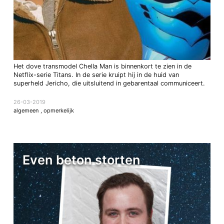
Het dove transmodel Chella Man is binnenkort te zien in de
Netflix-serie Titans. In de serie kruipt hij in de huid van
superheld Jericho, die uitsluitend in gebarentaal communiceert.
26-03-2019
algemeen
,
opmerkelijk
Even beton storten