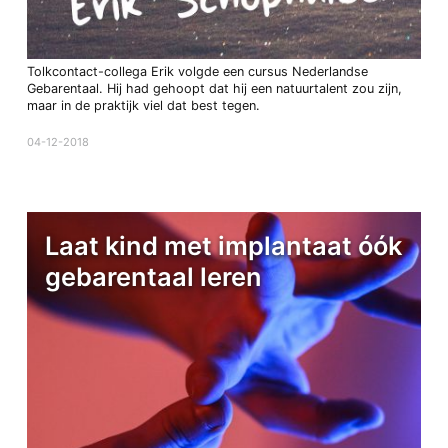
Tolkcontact-collega Erik volgde een cursus Nederlandse
Gebarentaal. Hij had gehoopt dat hij een natuurtalent zou zijn,
maar in de praktijk viel dat best tegen.
04-12-2018
Laat kind met implantaat óók
gebarentaal leren