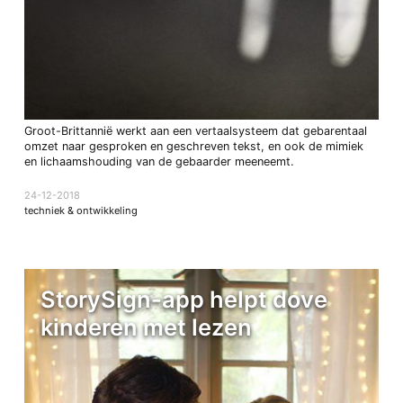
Groot-Brittannië werkt aan een vertaalsysteem dat gebarentaal
omzet naar gesproken en geschreven tekst, en ook de mimiek
en lichaamshouding van de gebaarder meeneemt.
24-12-2018
techniek & ontwikkeling
StorySign-app helpt dove
kinderen met lezen