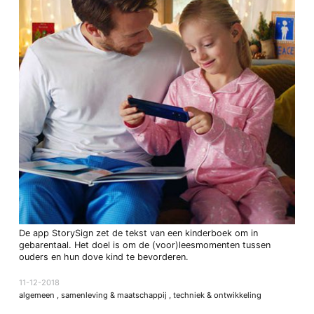
De app StorySign zet de tekst van een kinderboek om in
gebarentaal. Het doel is om de (voor)leesmomenten tussen
ouders en hun dove kind te bevorderen.
11-12-2018
algemeen
,
samenleving & maatschappij
,
techniek & ontwikkeling