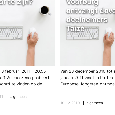
f te zijn?
Voorburg
ontvangt dov
deelnemers
Taizé
 8 februari 2011 - 20.55
Van 28 december 2010 tot 
ed3 Valerio Zeno probeert
januari 2011 vindt in Rotte
woord te vinden op de …
Europese Jongeren-ontmoe
…
11
algemeen
10-12-2010
algemeen