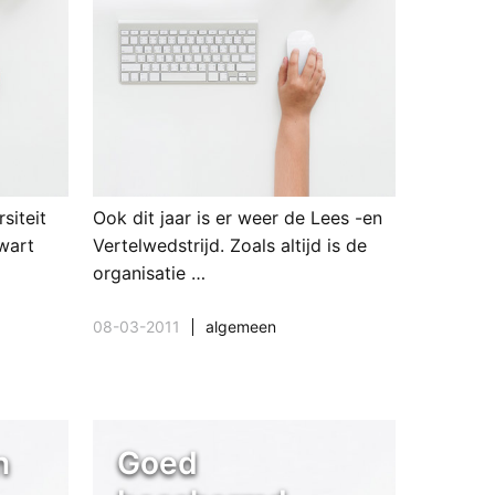
siteit
Ook dit jaar is er weer de Lees -en
kwart
Vertelwedstrijd. Zoals altijd is de
organisatie …
08-03-2011
algemeen
n
Goed