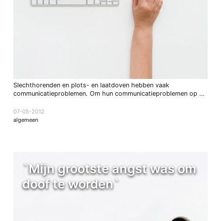
Slechthorenden en plots- en laatdoven hebben vaak
communicatieproblemen. Om hun communicatieproblemen op …
07-05-2012
algemeen
`Mijn grootste angst was om
doof te worden`