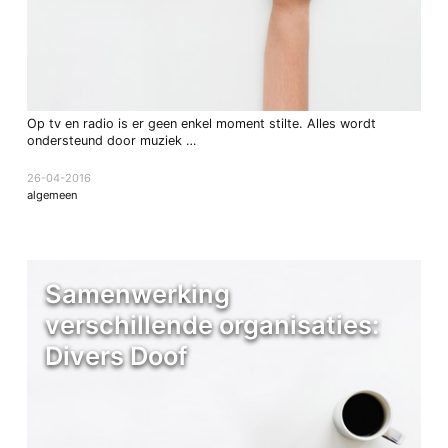
Op tv en radio is er geen enkel moment stilte. Alles wordt
ondersteund door muziek …
26-04-2016
algemeen
Samenwerking
verschillende organisaties:
Divers Doof