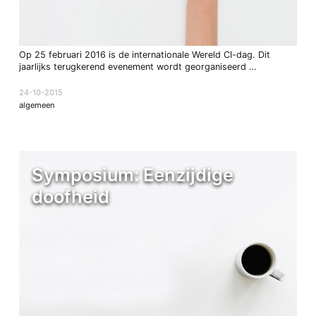
Op 25 februari 2016 is de internationale Wereld CI-dag. Dit
jaarlijks terugkerend evenement wordt georganiseerd …
24-10-2015
algemeen
Symposium: Eenzijdige
doofheid