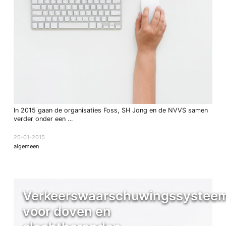
In 2015 gaan de organisaties Foss, SH Jong en de NVVS samen
verder onder een …
20-01-2015
algemeen
Verkeerswaarschuwingssystee
voor doven en