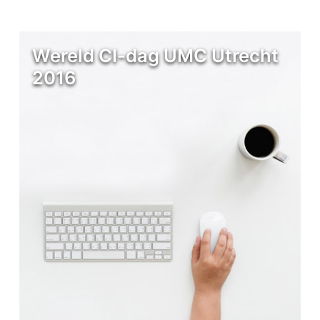
Wereld CI-dag UMC Utrecht
2016