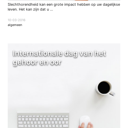
Slechthorendheid kan een grote impact hebben op uw dagelijkse
leven. Het kan zijn dat u …
10-03-2016
algemeen
Internationale dag van het
gehoor en oor