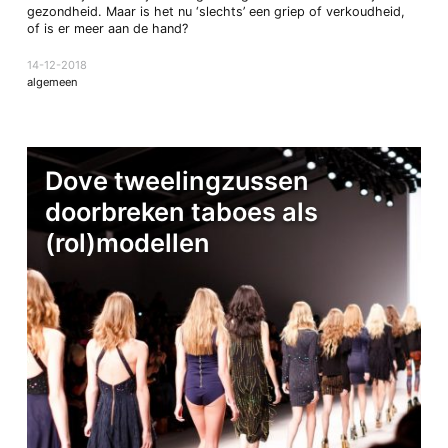
gezondheid. Maar is het nu ‘slechts’ een griep of verkoudheid,
of is er meer aan de hand?
14-12-2018
algemeen
Dove tweelingzussen
doorbreken taboes als
(rol)modellen