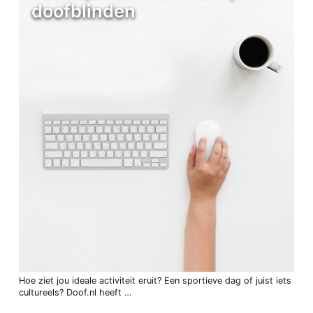
doofblinden
Hoe ziet jou ideale activiteit eruit? Een sportieve dag of juist iets
cultureels? Doof.nl heeft …