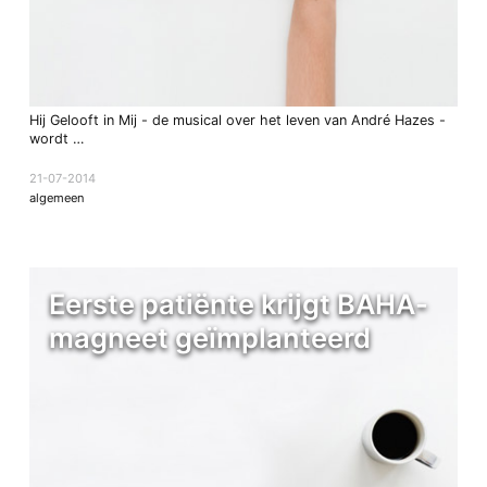
Hij Gelooft in Mij - de musical over het leven van André Hazes -
wordt …
21-07-2014
algemeen
Eerste patiënte krijgt BAHA-
magneet geïmplanteerd