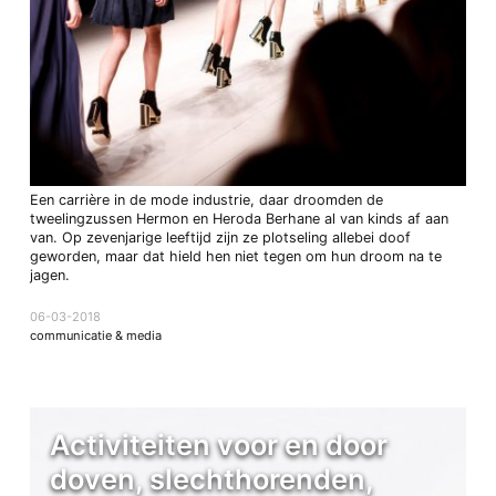
Een carrière in de mode industrie, daar droomden de
tweelingzussen Hermon en Heroda Berhane al van kinds af aan
van. Op zevenjarige leeftijd zijn ze plotseling allebei doof
geworden, maar dat hield hen niet tegen om hun droom na te
jagen.
06-03-2018
communicatie & media
Activiteiten voor en door
doven, slechthorenden,