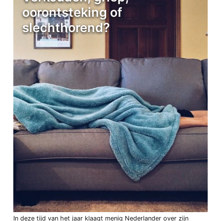
oorontsteking of
slechthorend?
In deze tijd van het jaar klaagt menig Nederlander over zijn