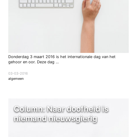
Donderdag 3 maart 2016 is het internationale dag van het
gehoor en oor. Deze dag …
03-03-2016
algemeen
Column: Naar doofheid is
niemand nieuwsgierig