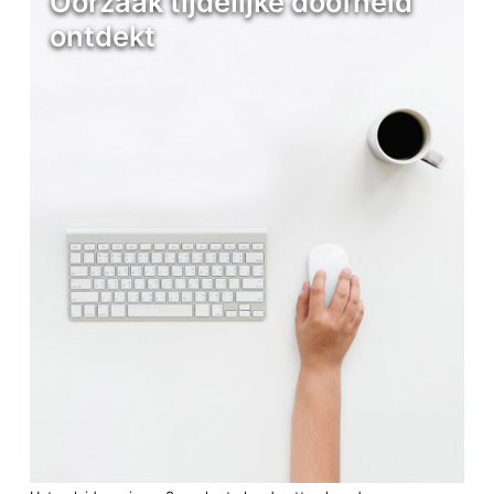
Oorzaak tijdelijke doofheid
ontdekt