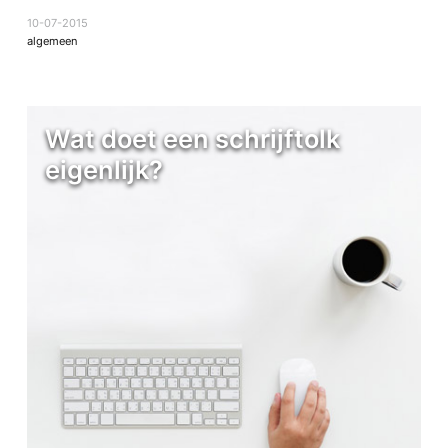
10-07-2015
algemeen
Wat doet een schrijftolk
eigenlijk?