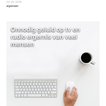
20-05-2016
algemeen
Onnodig geluid op tv en
radio ergernis van veel
mensen