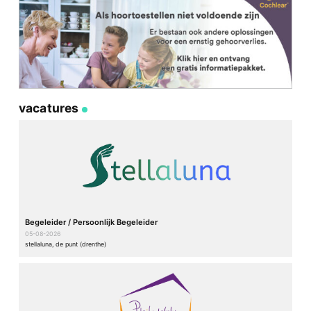
vacatures
Begeleider / Persoonlijk Begeleider
05-08-2026
stellaluna, de punt (drenthe)