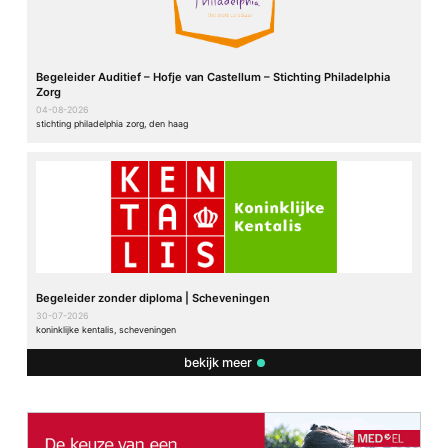
Begeleider Auditief – Hofje van Castellum – Stichting Philadelphia
Zorg
04-08-2026
stichting philadelphia zorg, den haag
Begeleider zonder diploma | Scheveningen
30-07-2026
koninklijke kentalis, scheveningen
bekijk meer