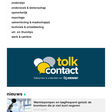
onderwijs
onderzoek & wetenschap
opmerkelijk
reportage
samenleving & maatschappij
techniek & ontwikkeling
uit- en thuistips
werk & carrière
nieuws
Warmtepompen en laagfrequent geluid: de
bromtoon die je niet kunt negeren
09-07-2026