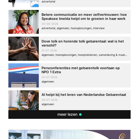
advertorial
Betere communicatie en meer zelfvertrouwen: hoe
Speaksee Imelda helpt om te groeien in haar werk
30-06-2026
advertorial, algemeen, hooroplossingen, interview
Dove tolk en horende tolk gebarentaal: wat is het
verschil?
21-07-2026
algemeen, hooroplossingen, hoorproblemen, samenleving & maatschappij
Persconferenties met gebarentolk voortaan op
NPO 1 Extra
14-07-2026
algemeen
AI helpt bij het leren van Nederlandse Gebarentaal
08-07-2026
algemeen
meer lezen