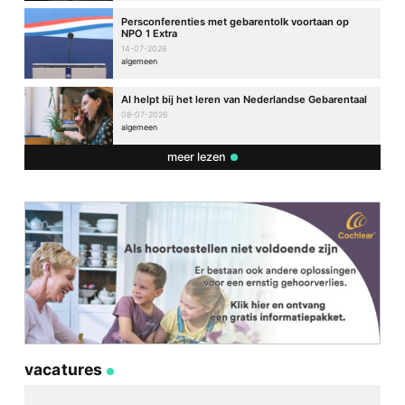
Persconferenties met gebarentolk voortaan op
NPO 1 Extra
14-07-2026
algemeen
AI helpt bij het leren van Nederlandse Gebarentaal
08-07-2026
algemeen
meer lezen
vacatures