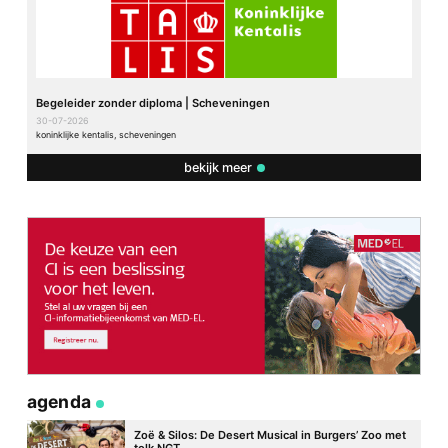
Begeleider zonder diploma | Scheveningen
30-07-2026
koninklijke kentalis, scheveningen
bekijk meer
agenda
Zoë & Silos: De Desert Musical in Burgers’ Zoo met