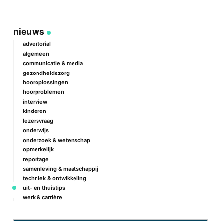
nieuws
advertorial
algemeen
communicatie & media
gezondheidszorg
hooroplossingen
hoorproblemen
interview
kinderen
lezersvraag
onderwijs
onderzoek & wetenschap
opmerkelijk
reportage
samenleving & maatschappij
techniek & ontwikkeling
uit- en thuistips
werk & carrière