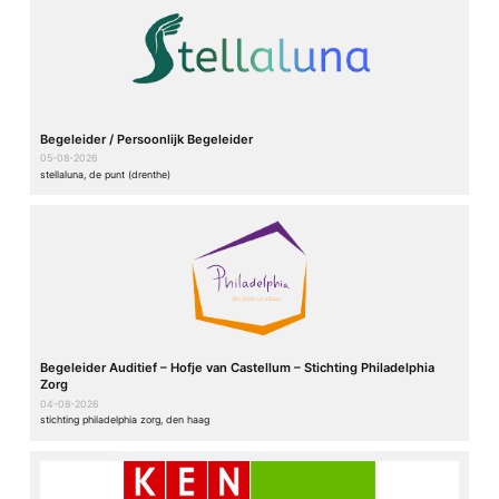
Begeleider / Persoonlijk Begeleider
05-08-2026
stellaluna, de punt (drenthe)
Begeleider Auditief – Hofje van Castellum – Stichting Philadelphia
Zorg
04-08-2026
stichting philadelphia zorg, den haag