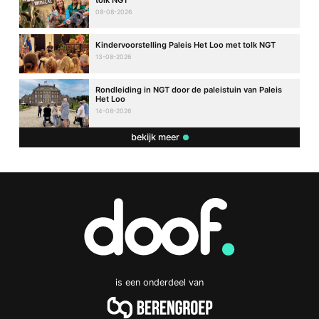
tolk NGT
08-08-2026
Kindervoorstelling Paleis Het Loo met tolk NGT
13-08-2026
Rondleiding in NGT door de paleistuin van Paleis
Het Loo
14-08-2026
bekijk meer
is een onderdeel van