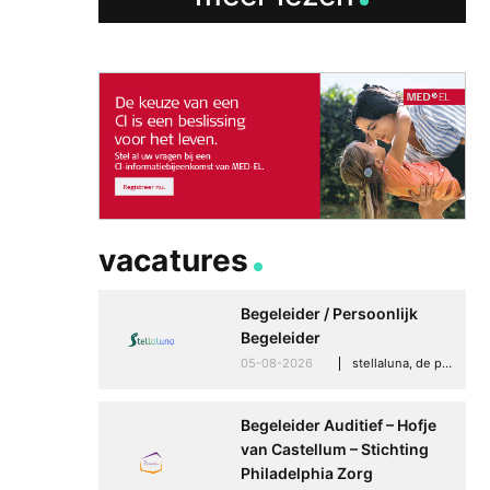
vacatures
Begeleider / Persoonlijk
Begeleider
05-08-2026
stellaluna, de punt (drenthe)
Begeleider Auditief – Hofje
van Castellum – Stichting
Philadelphia Zorg