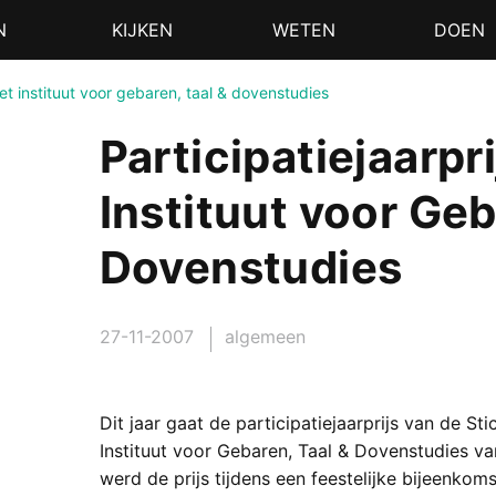
N
KIJKEN
WETEN
DOEN
 het instituut voor gebaren, taal & dovenstudies
Participatiejaarpr
Instituut voor Geb
Dovenstudies
27-11-2007
algemeen
Dit jaar gaat de participatiejaarprijs van de S
Instituut voor Gebaren, Taal & Dovenstudies v
werd de prijs tijdens een feestelijke bijeenko