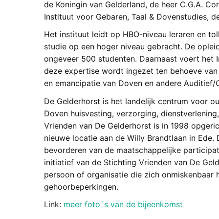
de Koningin van Gelderland, de heer C.G.A. Corn
Instituut voor Gebaren, Taal & Dovenstudies, de
Het instituut leidt op HBO-niveau leraren en to
studie op een hoger niveau gebracht. De ople
ongeveer 500 studenten. Daarnaast voert het I
deze expertise wordt ingezet ten behoeve van
en emancipatie van Doven en andere Auditief/
De Gelderhorst is het landelijk centrum voor 
Doven huisvesting, verzorging, dienstverlening
Vrienden van De Gelderhorst is in 1998 opgeri
nieuwe locatie aan de Willy Brandtlaan in Ede. D
bevorderen van de maatschappelijke participati
initiatief van de Stichting Vrienden van De Geld
persoon of organisatie die zich onmiskenbaar 
gehoorbeperkingen.
Link:
meer foto`s van de bijeenkomst