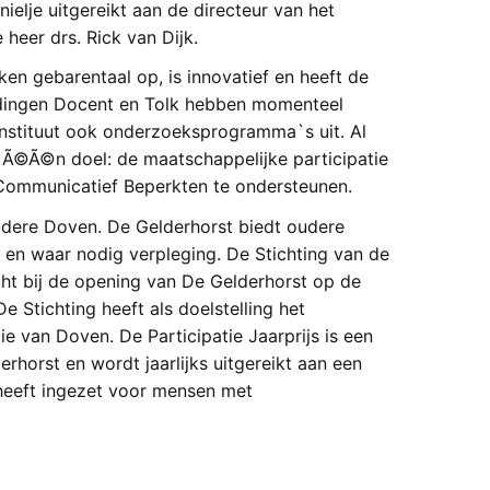
ielje uitgereikt aan de directeur van het
 heer drs. Rick van Dijk.
lken gebarentaal op, is innovatief en heeft de
idingen Docent en Tolk hebben momenteel
nstituut ook onderzoeksprogramma`s uit. Al
 Ã©Ã©n doel: de maatschappelijke participatie
Communicatief Beperkten te ondersteunen.
oudere Doven. De Gelderhorst biedt oudere
, en waar nodig verpleging. De Stichting van de
cht bij de opening van De Gelderhorst op de
e Stichting heeft als doelstelling het
e van Doven. De Participatie Jaarprijs is een
erhorst en wordt jaarlijks uitgereikt aan een
heeft ingezet voor mensen met