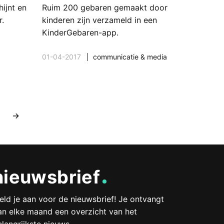
hijnt en
Ruim 200 gebaren gemaakt door
r.
kinderen zijn verzameld in een
KinderGebaren-app.
01-04-2017
communicatie & media
→
nieuwsbrief
eld je aan voor de nieuwsbrief! Je ontvangt
an elke maand een overzicht van het