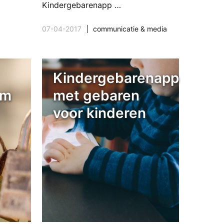
Kindergebarenapp …
07-04-2017
communicatie & media
Kindergebarenapp
am
met gebaren
voor kinderen