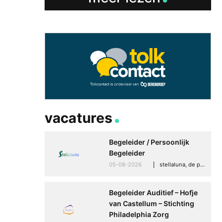
vacatures
Begeleider / Persoonlijk
Begeleider
05-08-2026
stellaluna, de punt (drenthe)
Begeleider Auditief – Hofje
van Castellum – Stichting
Philadelphia Zorg