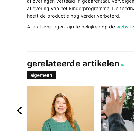
afleveringen vertaald in gebarentaal. Vervolge
aflevering van het kinderprogramma. De feedb
heeft de productie nog verder verbeterd.
Alle afleveringen zijn te bekijken op de
website
gerelateerde artikelen
algemeen