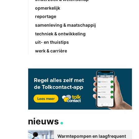
opmerkelijk
reportage
samenleving & maatschappij
techniek & ontwikkeling
uit- en thuistips
werk & carrière
nieuws
Warmtepompen en laagfrequent