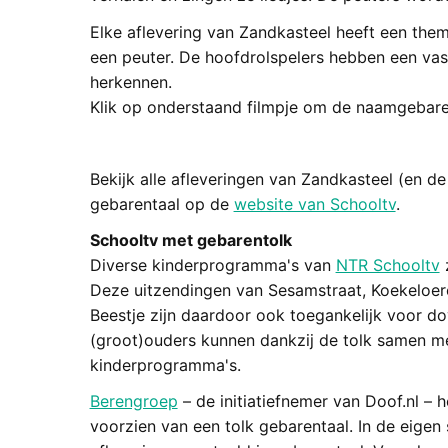
Elke aflevering van Zandkasteel heeft een the
een peuter. De hoofdrolspelers hebben een vas
herkennen.
Klik op onderstaand filmpje om de naamgebare
Bekijk alle afleveringen van Zandkasteel (en 
gebarentaal op de
website van Schooltv
.
Schooltv met gebarentolk
Diverse kinderprogramma's van
NTR Schooltv
z
Deze uitzendingen van Sesamstraat, Koekeloer
Beestje zijn daardoor ook toegankelijk voor d
(groot)ouders kunnen dankzij de tolk samen me
kinderprogramma's.
Berengroep
– de initiatiefnemer van Doof.nl – 
voorzien van een tolk gebarentaal. In de eige