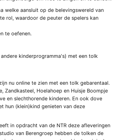
ma welke aansluit op de belevingswereld van
te rol, waardoor de peuter de spelers kan
n te oefenen.
de andere kinderprogramma's) met een tolk
ijn nu online te zien met een tolk gebarentaal.
e, Zandkasteel, Hoelahoep en Huisje Boompje
ove en slechthorende kinderen. En ook dove
t hun (klein)kind genieten van deze
heeft in opdracht van de NTR deze afleveringen
n studio van Berengroep hebben de tolken de