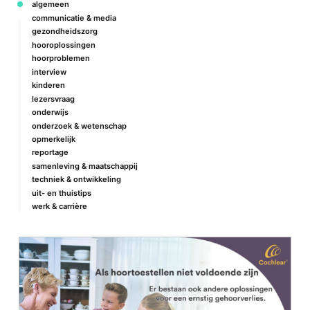
algemeen
communicatie & media
gezondheidszorg
hooroplossingen
hoorproblemen
interview
kinderen
lezersvraag
onderwijs
onderzoek & wetenschap
opmerkelijk
reportage
samenleving & maatschappij
techniek & ontwikkeling
uit- en thuistips
werk & carrière