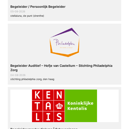
Begeleider / Persoonlijk Begeleider
05-08-2026
stellaluna, de punt (drenthe)
Begeleider Auditief – Hofje van Castellum – Stichting Philadelphia
Zorg
04-08-2026
stichting philadelphia zorg, den haag