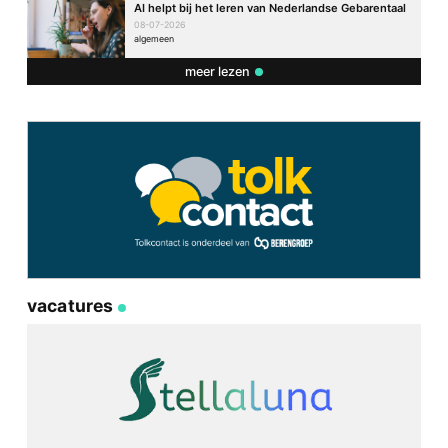
AI helpt bij het leren van Nederlandse Gebarentaal
08-07-2026
algemeen
meer lezen
vacatures