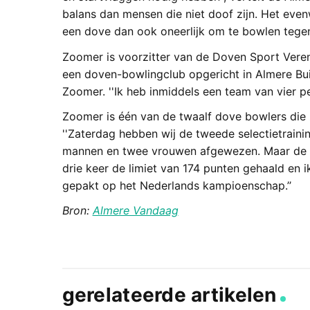
balans dan mensen die niet doof zijn. Het even
een dove dan ook oneerlijk om te bowlen tegen
Zoomer is voorzitter van de Doven Sport Vereni
een doven-bowlingclub opgericht in Almere Buit
Zoomer. ''Ik heb inmiddels een team van vier p
Zoomer is één van de twaalf dove bowlers die 
''Zaterdag hebben wij de tweede selectietraini
mannen en twee vrouwen afgewezen. Maar de kans
drie keer de limiet van 174 punten gehaald en 
gepakt op het Nederlands kampioenschap.’’
Bron:
Almere Vandaag
gerelateerde artikelen