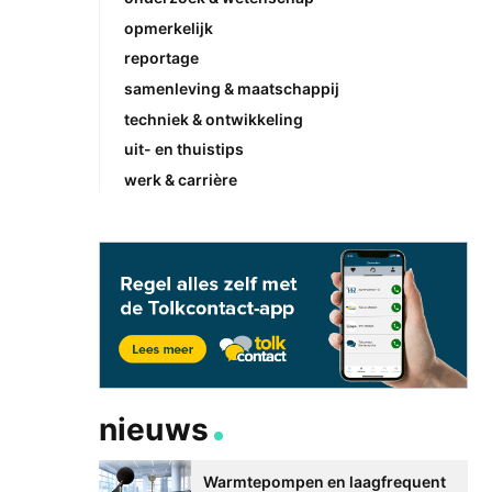
opmerkelijk
reportage
samenleving & maatschappij
techniek & ontwikkeling
uit- en thuistips
werk & carrière
nieuws
Warmtepompen en laagfrequent