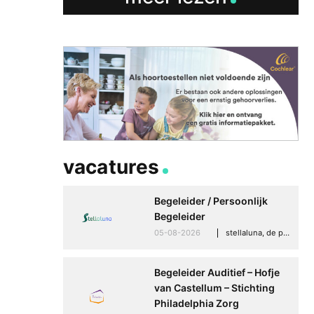
vacatures
Begeleider / Persoonlijk
Begeleider
05-08-2026
stellaluna, de punt (drenthe)
Begeleider Auditief – Hofje
van Castellum – Stichting
Philadelphia Zorg