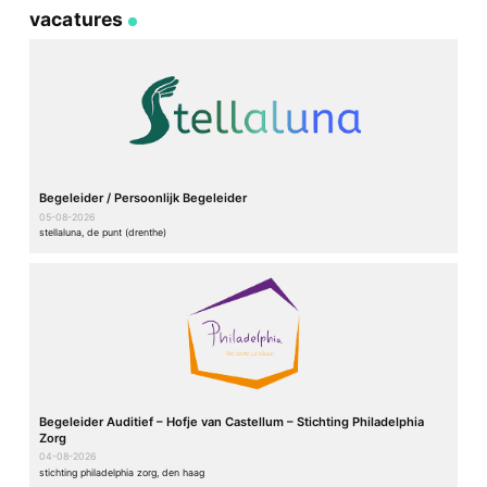
vacatures
Begeleider / Persoonlijk Begeleider
05-08-2026
stellaluna, de punt (drenthe)
Begeleider Auditief – Hofje van Castellum – Stichting Philadelphia
Zorg
04-08-2026
stichting philadelphia zorg, den haag