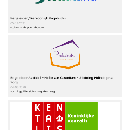
Begeleider / Persoonlijk Begeleider
05-08-2026
stellaluna, de punt (drenthe)
Begeleider Auditief – Hofje van Castellum – Stichting Philadelphia
Zorg
04-08-2026
stichting philadelphia zorg, den haag