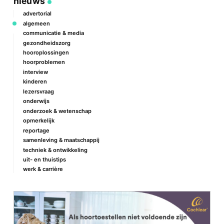
nieuws
advertorial
algemeen
communicatie & media
gezondheidszorg
hooroplossingen
hoorproblemen
interview
kinderen
lezersvraag
onderwijs
onderzoek & wetenschap
opmerkelijk
reportage
samenleving & maatschappij
techniek & ontwikkeling
uit- en thuistips
werk & carrière