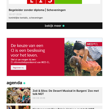
Begeleider zonder diploma | Scheveningen
30-07-2026
koninklijke kentalis, scheveningen
bekijk meer
agenda
Zoë & Silos: De Desert Musical in Burgers’ Zoo met
tolk NGT
08-08-2026