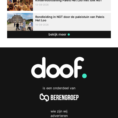
Kindervoorstelling Paleis Het Loo met tolk NGT
13-08-2026
Rondleiding in NGT door de paleistuin van Paleis
Het Loo
14-08-2026
bekijk meer
is een onderdeel van
wie zijn wij
adverteren