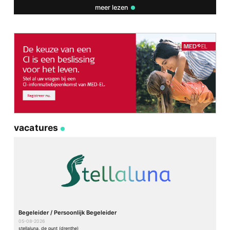
meer lezen
vacatures
Begeleider / Persoonlijk Begeleider
05-08-2026
stellaluna, de punt (drenthe)