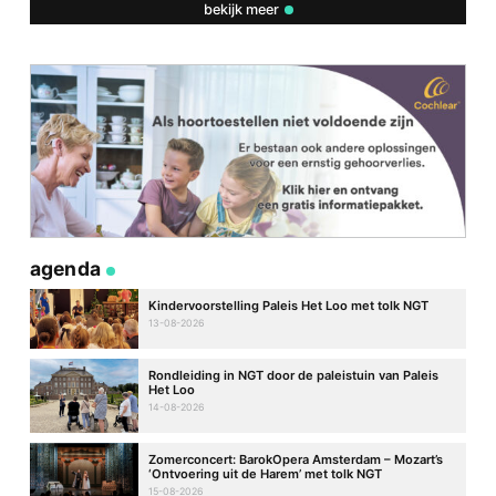
bekijk meer
agenda
Kindervoorstelling Paleis Het Loo met tolk NGT
13-08-2026
Rondleiding in NGT door de paleistuin van Paleis
Het Loo
14-08-2026
Zomerconcert: BarokOpera Amsterdam – Mozart’s
‘Ontvoering uit de Harem’ met tolk NGT
15-08-2026