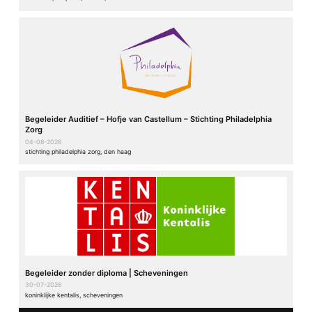
Begeleider Auditief – Hofje van Castellum – Stichting Philadelphia
Zorg
04-08-2026
stichting philadelphia zorg, den haag
Begeleider zonder diploma | Scheveningen
30-07-2026
koninklijke kentalis, scheveningen