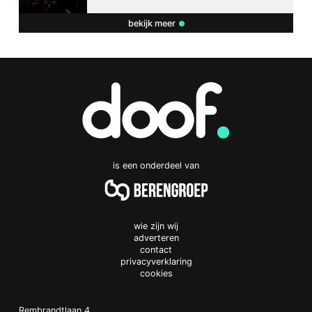
bekijk meer
is een onderdeel van
wie zijn wij
adverteren
contact
privacyverklaring
cookies
Doof.nl
work
Rembrandtlaan 4