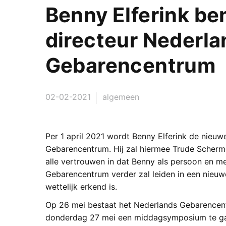
Benny Elferink b
directeur Nederla
Gebarencentrum
02-02-2021
algemeen
Per 1 april 2021 wordt Benny Elferink de nieuw
Gebarencentrum. Hij zal hiermee Trude Scherm
alle vertrouwen in dat Benny als persoon en me
Gebarencentrum verder zal leiden in een nieuw
wettelijk erkend is.
Op 26 mei bestaat het Nederlands Gebarencent
donderdag 27 mei een middagsymposium te gaa