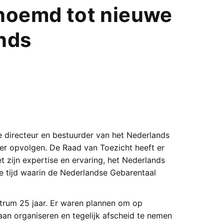
enoemd tot nieuwe
nds
e directeur en bestuurder van het Nederlands
er opvolgen. De Raad van Toezicht heeft er
t zijn expertise en ervaring, het Nederlands
e tijd waarin de Nederlandse Gebarentaal
rum 25 jaar. Er waren plannen om op
n organiseren en tegelijk afscheid te nemen