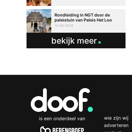
Rondleiding in NGT door de
paleistuin van Paleis Het Loo
14-08-2026
bekijk meer
wie zijn wij
is een onderdeel van
adverteren