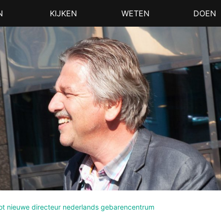
N
KIJKEN
WETEN
DOEN
ot nieuwe directeur nederlands gebarencentrum