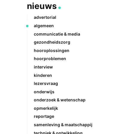
nieuws
advertorial
algemeen
communicatie & media
gezondheidszorg
hooroplossingen
hoorproblemen
interview
kinderen
lezersvraag
onderwijs
onderzoek & wetenschap
opmerkelijk
reportage
samenleving & maatschappij
techniek & ontwikkeling