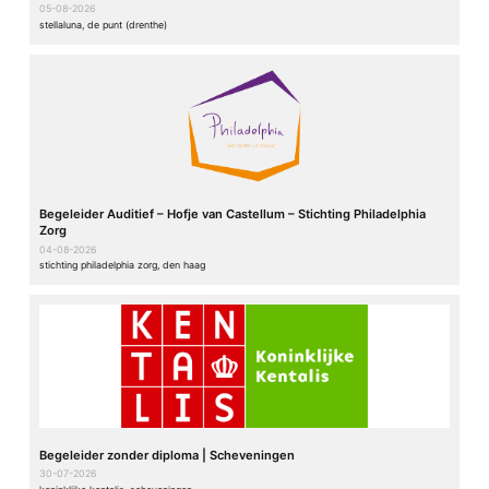
05-08-2026
stellaluna, de punt (drenthe)
Begeleider Auditief – Hofje van Castellum – Stichting Philadelphia
Zorg
04-08-2026
stichting philadelphia zorg, den haag
Begeleider zonder diploma | Scheveningen
30-07-2026