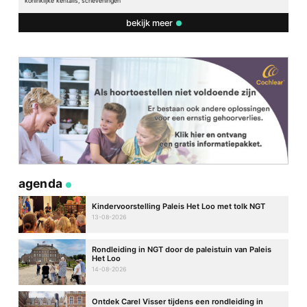
koninklijke kentalis, scheveningen
bekijk meer
agenda
Kindervoorstelling Paleis Het Loo met tolk NGT
13-08-2026
Rondleiding in NGT door de paleistuin van Paleis
Het Loo
14-08-2026
Ontdek Carel Visser tijdens een rondleiding in