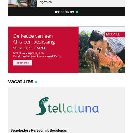
algemeen
meer lezen
vacatures
Begeleider / Persoonlijk Begeleider