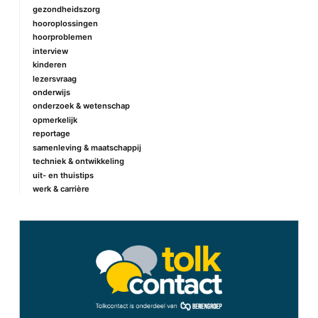
gezondheidszorg
hooroplossingen
hoorproblemen
interview
kinderen
lezersvraag
onderwijs
onderzoek & wetenschap
opmerkelijk
reportage
samenleving & maatschappij
techniek & ontwikkeling
uit- en thuistips
werk & carrière