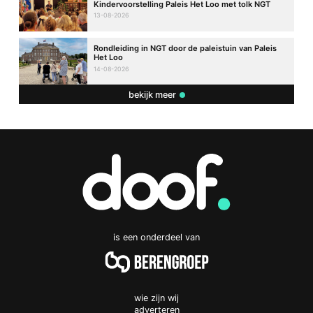
Kindervoorstelling Paleis Het Loo met tolk NGT
13-08-2026
Rondleiding in NGT door de paleistuin van Paleis
Het Loo
14-08-2026
bekijk meer
is een onderdeel van
wie zijn wij
adverteren