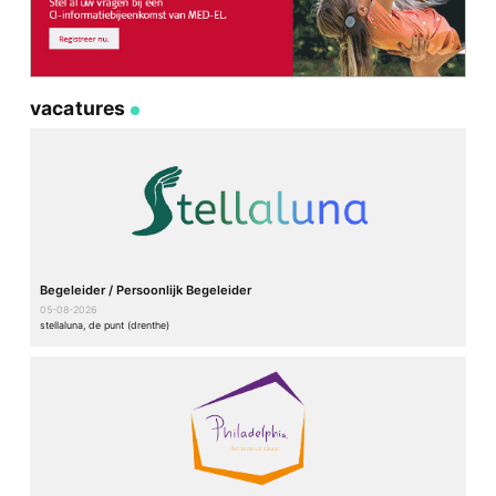
vacatures
Begeleider / Persoonlijk Begeleider
05-08-2026
stellaluna, de punt (drenthe)