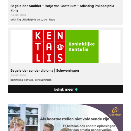
Begeleider Auditief – Hofje van Castellum – Stichting Philadelphia
Zorg
04-08-2026
stichting philadelphia zorg, den haag
Begeleider zonder diploma | Scheveningen
30-07-2026
koninklijke kentalis, scheveningen
bekijk meer