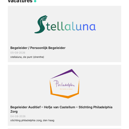
vacatures
Begeleider / Persoonlijk Begeleider
05-08-2026
stellaluna, de punt (drenthe)
Begeleider Auditief – Hofje van Castellum – Stichting Philadelphia
Zorg
04-08-2026
stichting philadelphia zorg, den haag