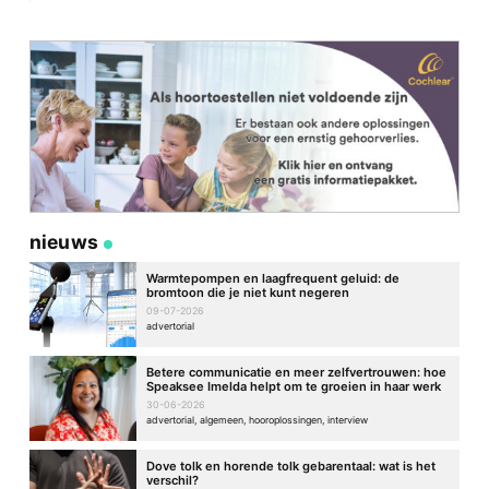
nieuws
Warmtepompen en laagfrequent geluid: de
bromtoon die je niet kunt negeren
09-07-2026
advertorial
Betere communicatie en meer zelfvertrouwen: hoe
Speaksee Imelda helpt om te groeien in haar werk
30-06-2026
advertorial, algemeen, hooroplossingen, interview
Dove tolk en horende tolk gebarentaal: wat is het
verschil?