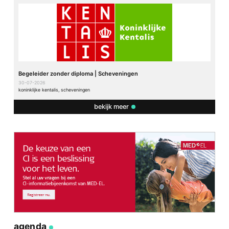
Begeleider zonder diploma | Scheveningen
30-07-2026
koninklijke kentalis, scheveningen
bekijk meer
agenda