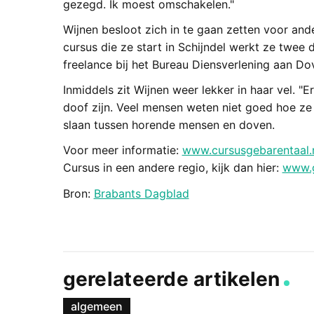
gezegd. Ik moest omschakelen."
Wijnen besloot zich in te gaan zetten voor an
cursus die ze start in Schijndel werkt ze twee
freelance bij het Bureau Diensverlening aan Do
Inmiddels zit Wijnen weer lekker in haar vel. "E
doof zijn. Veel mensen weten niet goed hoe z
slaan tussen horende mensen en doven.
Voor meer informatie:
www.cursusgebarentaal.
Cursus in een andere regio, kijk dan hier:
www.g
Bron:
Brabants Dagblad
gerelateerde artikelen
algemeen