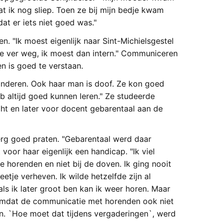
at ik nog sliep. Toen ze bij mijn bedje kwam
dat er iets niet goed was."
. "Ik moest eigenlijk naar Sint-Michielsgestel
te ver weg, ik moest dan intern." Communiceren
en is goed te verstaan.
kinderen. Ook haar man is doof. Ze kon goed
 altijd goed kunnen leren." Ze studeerde
ht en later voor docent gebarentaal aan de
erg goed praten. "Gebarentaal werd daar
voor haar eigenlijk een handicap. "Ik viel
de horenden en niet bij de doven. Ik ging nooit
tje verheven. Ik wilde hetzelfde zijn al
 als ik later groot ben kan ik weer horen. Maar
 omdat de communicatie met horenden ook niet
en. `Hoe moet dat tijdens vergaderingen`, werd