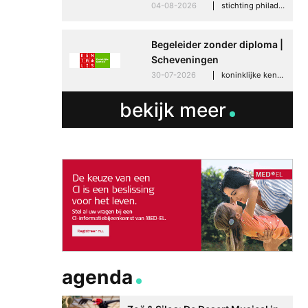
04-08-2026
stichting philadelphia zorg, den haag
Begeleider zonder diploma |
Scheveningen
30-07-2026
koninklijke kentalis, scheveningen
bekijk meer
agenda