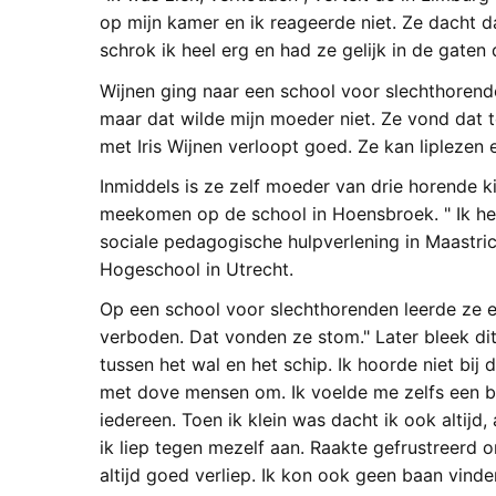
op mijn kamer en ik reageerde niet. Ze dacht d
schrok ik heel erg en had ze gelijk in de gaten 
Wijnen ging naar een school voor slechthorenden
maar dat wilde mijn moeder niet. Ze vond dat 
met Iris Wijnen verloopt goed. Ze kan liplezen 
Inmiddels is ze zelf moeder van drie horende 
meekomen op de school in Hoensbroek. " Ik heb
sociale pedagogische hulpverlening in Maastric
Hogeschool in Utrecht.
Op een school voor slechthorenden leerde ze 
verboden. Dat vonden ze stom." Later bleek dit 
tussen het wal en het schip. Ik hoorde niet bij 
met dove mensen om. Ik voelde me zelfs een bee
iedereen. Toen ik klein was dacht ik ook altijd,
ik liep tegen mezelf aan. Raakte gefrustreerd
altijd goed verliep. Ik kon ook geen baan vind