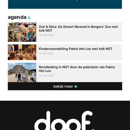
agenda
Zoë & Silos: De Desert Musical in Burgers’ Zoo met
tolk NGT
08-08-2026
Kindervoorstelling Paleis Het Loo met tolk NGT
13-08-2026
Rondleiding in NGT door de paleistuin van Paleis
Het Loo
14-08-2026
bekijk meer