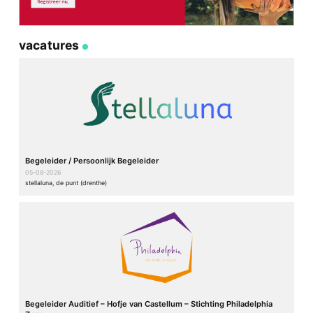
vacatures
Begeleider / Persoonlijk Begeleider
05-08-2026
stellaluna, de punt (drenthe)
Begeleider Auditief – Hofje van Castellum – Stichting Philadelphia