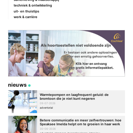
techniek & ontwikkeling
uit- en thuistips
werk & carrière
nieuws
Warmtepompen en laagfrequent geluid: de
bromtoon die je niet kunt negeren
09-07-2026
advertorial
Betere communicatie en meer zelfvertrouwen: hoe
Speaksee Imelda helpt om te groeien in haar werk
30-06-2026