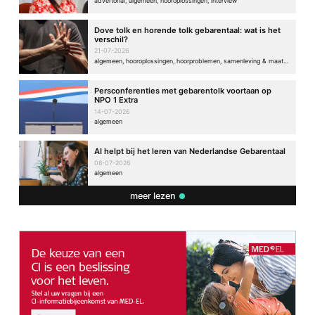
advertorial, algemeen, hooroplossingen, interview
Dove tolk en horende tolk gebarentaal: wat is het
verschil?
21-07-2026
algemeen, hooroplossingen, hoorproblemen, samenleving & maatschappij
Persconferenties met gebarentolk voortaan op
NPO 1 Extra
14-07-2026
algemeen
AI helpt bij het leren van Nederlandse Gebarentaal
08-07-2026
algemeen
meer lezen