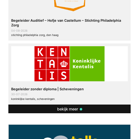
Begeleider Auditief – Hofje van Castellum – Stichting Philadelphia
Zorg
04-08-2026
stichting philadelphia zorg, den haag
Begeleider zonder diploma | Scheveningen
30-07-2026
koninklijke kentalis, scheveningen
bekijk meer