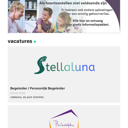
vacatures
Begeleider / Persoonlijk Begeleider
05-08-2026
stellaluna, de punt (drenthe)