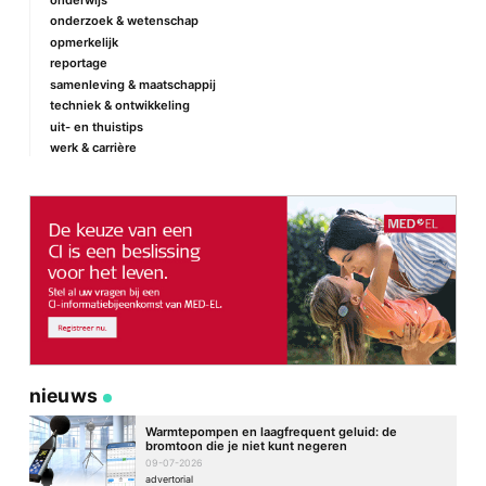
onderzoek & wetenschap
opmerkelijk
reportage
samenleving & maatschappij
techniek & ontwikkeling
uit- en thuistips
werk & carrière
nieuws
Warmtepompen en laagfrequent geluid: de
bromtoon die je niet kunt negeren
09-07-2026
advertorial