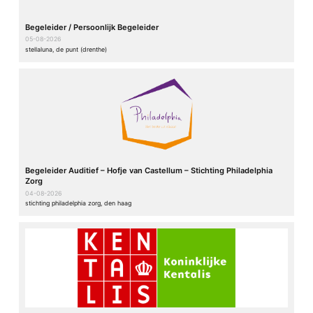
Begeleider / Persoonlijk Begeleider
05-08-2026
stellaluna, de punt (drenthe)
Begeleider Auditief – Hofje van Castellum – Stichting Philadelphia
Zorg
04-08-2026
stichting philadelphia zorg, den haag