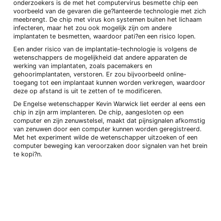
onderzoekers is de met het computervirus besmette chip een
voorbeeld van de gevaren die ge?lanteerde technologie met zich
meebrengt. De chip met virus kon systemen buiten het lichaam
infecteren, maar het zou ook mogelijk zijn om andere
implantaten te besmetten, waardoor pati?en een risico lopen.
Een ander risico van de implantatie-technologie is volgens de
wetenschappers de mogelijkheid dat andere apparaten de
werking van implantaten, zoals pacemakers en
gehoorimplantaten, verstoren. Er zou bijvoorbeeld online-
toegang tot een implantaat kunnen worden verkregen, waardoor
deze op afstand is uit te zetten of te modificeren.
De Engelse wetenschapper Kevin Warwick liet eerder al eens een
chip in zijn arm implanteren. De chip, aangesloten op een
computer en zijn zenuwstelsel, maakt dat pijnsignalen afkomstig
van zenuwen door een computer kunnen worden geregistreerd.
Met het experiment wilde de wetenschapper uitzoeken of een
computer beweging kan veroorzaken door signalen van het brein
te kopi?n.