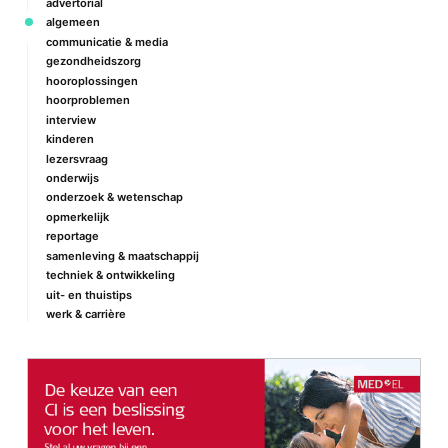
advertorial
algemeen
communicatie & media
gezondheidszorg
hooroplossingen
hoorproblemen
interview
kinderen
lezersvraag
onderwijs
onderzoek & wetenschap
opmerkelijk
reportage
samenleving & maatschappij
techniek & ontwikkeling
uit- en thuistips
werk & carrière