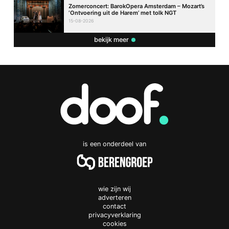
Zomerconcert: BarokOpera Amsterdam – Mozart’s
‘Ontvoering uit de Harem’ met tolk NGT
15-08-2026
bekijk meer
is een onderdeel van
wie zijn wij
adverteren
contact
privacyverklaring
cookies