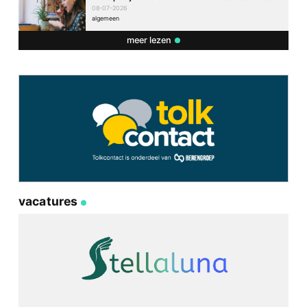
08-07-2026
algemeen
meer lezen
vacatures