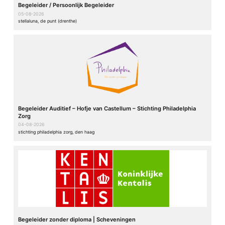
Begeleider / Persoonlijk Begeleider
05-08-2026
stellaluna, de punt (drenthe)
Begeleider Auditief – Hofje van Castellum – Stichting Philadelphia
Zorg
04-08-2026
stichting philadelphia zorg, den haag
Begeleider zonder diploma | Scheveningen