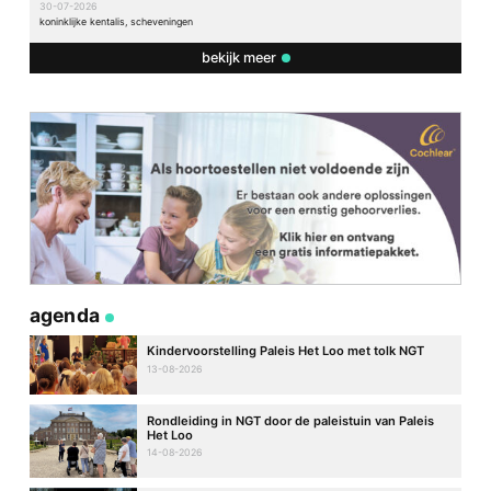
30-07-2026
koninklijke kentalis, scheveningen
bekijk meer
agenda
Kindervoorstelling Paleis Het Loo met tolk NGT
13-08-2026
Rondleiding in NGT door de paleistuin van Paleis
Het Loo
14-08-2026