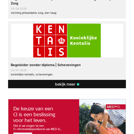
Zorg
04-08-2026
stichting philadelphia zorg, den haag
Begeleider zonder diploma | Scheveningen
30-07-2026
koninklijke kentalis, scheveningen
bekijk meer