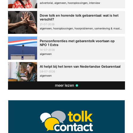
advertorial, algemeen, hooroplossingen, interview
Dove tolk en horende tolk gebarentaal: wat is het
verschil?
21-07-2026
algemeen, hooroplossingen, hoorproblemen, samenleving & maatschappij
Persconferenties met gebarentolk voortaan op
NPO 1 Extra
14-07-2026
algemeen
AI helpt bij het leren van Nederlandse Gebarentaal
08-07-2026
algemeen
meer lezen