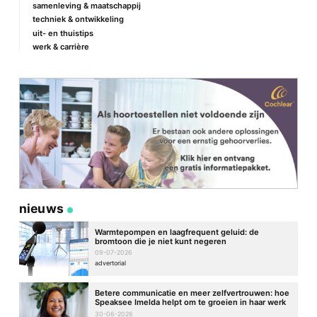
samenleving & maatschappij
techniek & ontwikkeling
uit- en thuistips
werk & carrière
nieuws
Warmtepompen en laagfrequent geluid: de
bromtoon die je niet kunt negeren
09-07-2026
advertorial
Betere communicatie en meer zelfvertrouwen: hoe
Speaksee Imelda helpt om te groeien in haar werk
30-06-2026