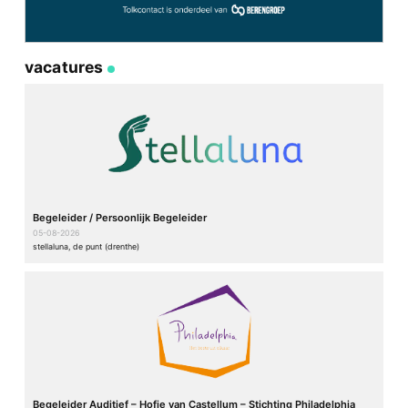
vacatures
Begeleider / Persoonlijk Begeleider
05-08-2026
stellaluna, de punt (drenthe)
Begeleider Auditief – Hofje van Castellum – Stichting Philadelphia