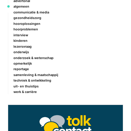
advertorial
algemeen
communicatie & media
gezondheidszorg
hooroplossingen
hoorproblemen
interview
kinderen
lezersvraag
onderwijs
onderzoek & wetenschap
opmerkelijk
reportage
samenleving & maatschappij
techniek & ontwikkeling
uit- en thuistips
werk & carrière