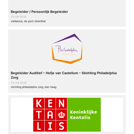
Begeleider / Persoonlijk Begeleider
05-08-2026
stellaluna, de punt (drenthe)
Begeleider Auditief – Hofje van Castellum – Stichting Philadelphia
Zorg
04-08-2026
stichting philadelphia zorg, den haag