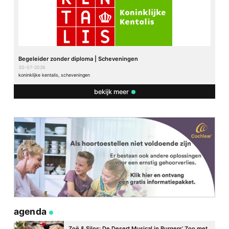
Begeleider zonder diploma | Scheveningen
30-07-2026
koninklijke kentalis, scheveningen
bekijk meer
agenda
Zoë & Silos: De Desert Musical in Burgers’ Zoo met