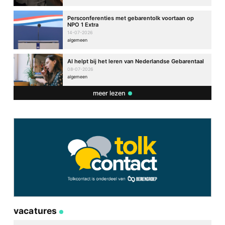
Persconferenties met gebarentolk voortaan op
NPO 1 Extra
14-07-2026
algemeen
AI helpt bij het leren van Nederlandse Gebarentaal
08-07-2026
algemeen
meer lezen
vacatures