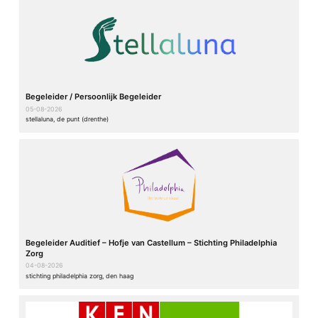
Begeleider / Persoonlijk Begeleider
05-08-2026
stellaluna, de punt (drenthe)
Begeleider Auditief – Hofje van Castellum – Stichting Philadelphia
Zorg
04-08-2026
stichting philadelphia zorg, den haag