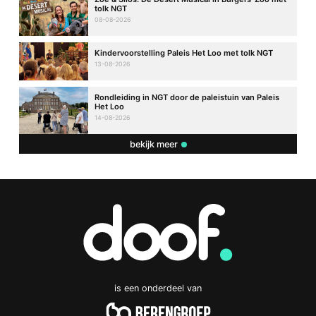
tolk NGT
08-08-2026
Kindervoorstelling Paleis Het Loo met tolk NGT
13-08-2026
Rondleiding in NGT door de paleistuin van Paleis
Het Loo
14-08-2026
bekijk meer
is een onderdeel van