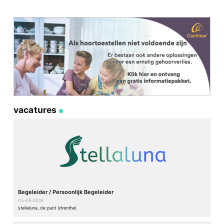
vacatures
Begeleider / Persoonlijk Begeleider
05-08-2026
stellaluna, de punt (drenthe)