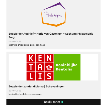
Begeleider Auditief – Hofje van Castellum – Stichting Philadelphia
Zorg
04-08-2026
stichting philadelphia zorg, den haag
Begeleider zonder diploma | Scheveningen
30-07-2026
koninklijke kentalis, scheveningen
bekijk meer